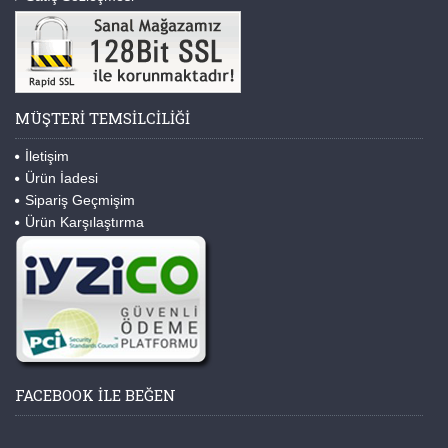
MÜŞTERI TEMSILCILIĞI
İletişim
Ürün İadesi
Sipariş Geçmişim
Ürün Karşılaştırma
FACEBOOK ILE BEĞEN