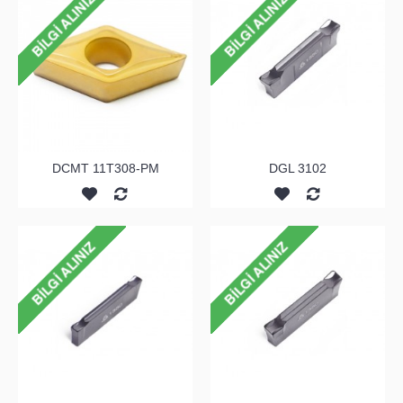
DCMT 11T308-PM
DGL 3102