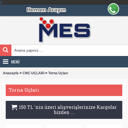
MENÜ
»
»
Anasayfa
CNC UÇLARI
Torna Uçları
Torna Uçları
150 TL 'nin üzeri alışverişlerinize Kargolar
bizden ...