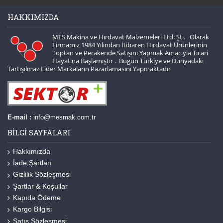
HAKKIMIZDA
MES Makina ve Hırdavat Malzemeleri Ltd. Şti. Olarak
Firmamız 1984 Yılından İtibaren Hırdavat Ürünlerinin
Toptan ve Perakende Satışını Yapmak Amacıyla Ticari
Hayatına Başlamıştır . Bugün Türkiye ve Dünyadaki
Tartışılmaz Lider Markaların Pazarlamasını Yapmaktadır
E-mail :
info@mesmak.com.tr
BILGI SAYFALARI
Hakkımızda
İade Şartları
Gizlilik Sözleşmesi
Şartlar & Koşullar
Kapıda Ödeme
Kargo Bilgisi
Satış Sözleşmesi