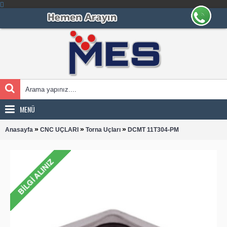
MENÜ
»
»
»
Anasayfa
CNC UÇLARI
Torna Uçları
DCMT 11T304-PM