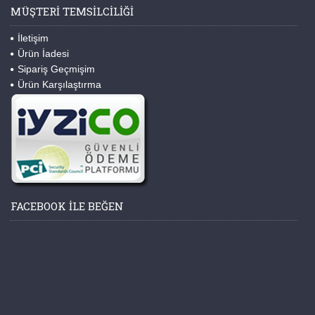
MÜŞTERI TEMSILCILIĞI
İletişim
Ürün İadesi
Sipariş Geçmişim
Ürün Karşılaştırma
FACEBOOK ILE BEĞEN