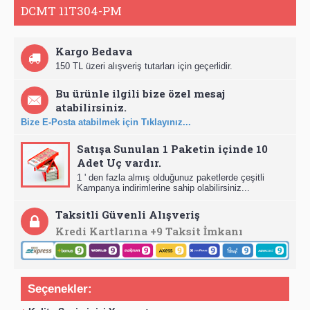
DCMT 11T304-PM
Kargo Bedava
150 TL üzeri alışveriş tutarları için geçerlidir.
Bu ürünle ilgili bize özel mesaj
atabilirsiniz.
Bize E-Posta atabilmek için Tıklayınız...
Satışa Sunulan 1 Paketin içinde 10
Adet Uç vardır.
1 ' den fazla almış olduğunuz paketlerde çeşitli
Kampanya indirimlerine sahip olabilirsiniz...
Taksitli Güvenli Alışveriş
Kredi Kartlarına +9 Taksit İmkanı
Seçenekler: