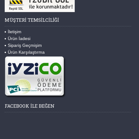
MÜŞTERI TEMSILCILIĞI
İletişim
Ürün İadesi
Sipariş Geçmişim
Ürün Karşılaştırma
FACEBOOK ILE BEĞEN