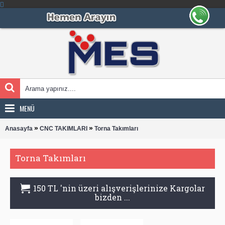
MENÜ
»
»
Anasayfa
CNC TAKIMLARI
Torna Takımları
Torna Takımları
150 TL 'nin üzeri alışverişlerinize Kargolar
bizden ...