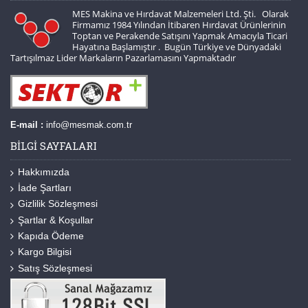
MES Makina ve Hırdavat Malzemeleri Ltd. Şti. Olarak
Firmamız 1984 Yılından İtibaren Hırdavat Ürünlerinin
Toptan ve Perakende Satışını Yapmak Amacıyla Ticari
Hayatına Başlamıştır . Bugün Türkiye ve Dünyadaki
Tartışılmaz Lider Markaların Pazarlamasını Yapmaktadır
E-mail :
info@mesmak.com.tr
BILGI SAYFALARI
Hakkımızda
İade Şartları
Gizlilik Sözleşmesi
Şartlar & Koşullar
Kapıda Ödeme
Kargo Bilgisi
Satış Sözleşmesi