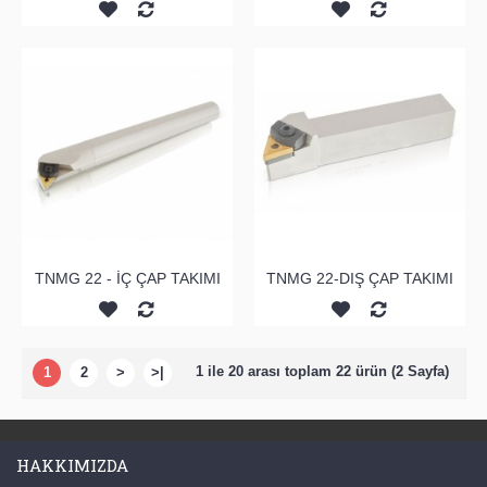
TNMG 22 - İÇ ÇAP TAKIMI
TNMG 22-DIŞ ÇAP TAKIMI
1 ile 20 arası toplam 22 ürün (2 Sayfa)
1
2
>
>|
HAKKIMIZDA