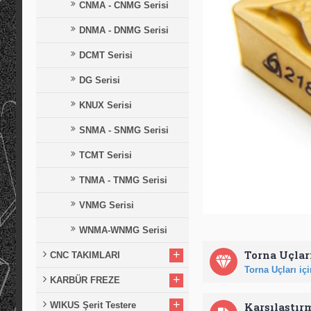
CNMA - CNMG Serisi
DNMA - DNMG Serisi
DCMT Serisi
DG Serisi
KNUX Serisi
SNMA - SNMG Serisi
TCMT Serisi
TNMA - TNMG Serisi
VNMG Serisi
WNMA-WNMG Serisi
+
Torna Uçları
CNC TAKIMLARI
Torna Uçları için
+
KARBÜR FREZE
+
WIKUS Şerit Testere
Karşılaştır