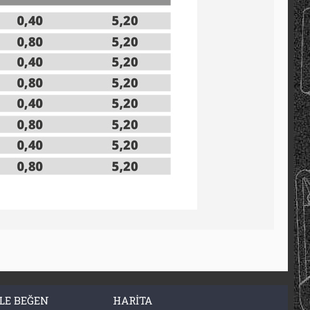
LE BEĞEN
HARITA