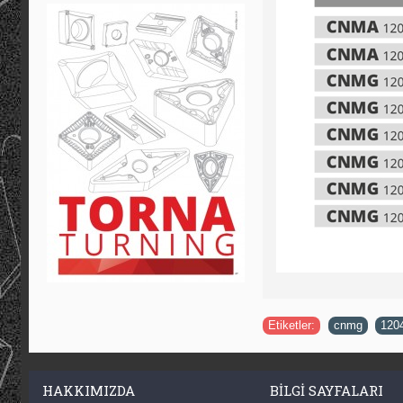
Etiketler:
cnmg
,
120
HAKKIMIZDA
BILGI SAYFALARI