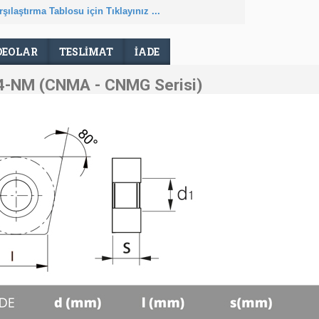
şılaştırma Tablosu için Tıklayınız ...
DEOLAR
TESLIMAT
İADE
-NM (CNMA - CNMG Serisi)