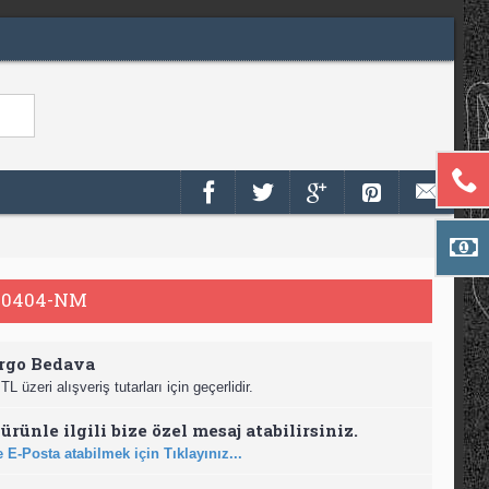
20404-NM
rgo Bedava
TL üzeri alışveriş tutarları için geçerlidir.
ürünle ilgili bize özel mesaj atabilirsiniz.
 E-Posta atabilmek için Tıklayınız...