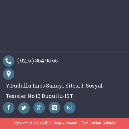
( 0216 ) 364 95 65
Y.Dudullu İmes Sanayi Sitesi 1. Sosyal
Tesisler No:13 Dudullu-IST.
Copyright © 2014,
MES Shop
&
interart
, Tüm Hakları Saklıdır.