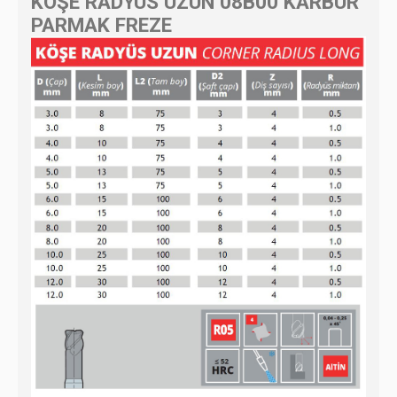
KÖŞE RADYÜS UZUN 08B00 KARBÜR
PARMAK FREZE