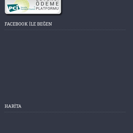
FACEBOOK ILE BEĞEN
HARITA