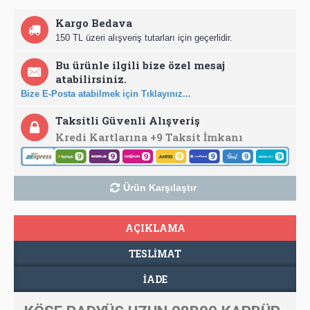
Kargo Bedava
150 TL üzeri alışveriş tutarları için geçerlidir.
Bu ürünle ilgili bize özel mesaj
atabilirsiniz.
Bize E-Posta atabilmek için Tıklayınız...
Taksitli Güvenli Alışveriş
Kredi Kartlarına +9 Taksit İmkanı
Ürün Karşılaştır
AÇIKLAMA
TESLIMAT
İADE