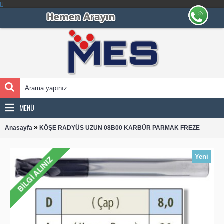
MENÜ
»
Anasayfa
KÖŞE RADYÜS UZUN 08B00 KARBÜR PARMAK FREZE
Yeni