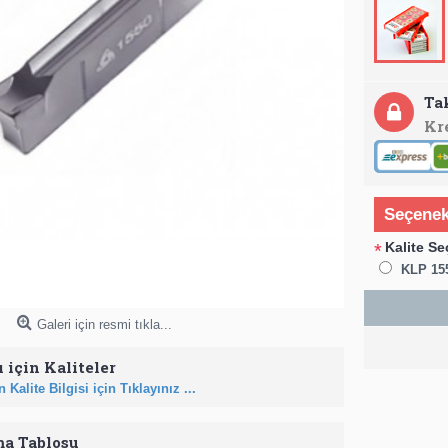
Ta
Kr
Seçenek
Kalite Se
*
KLP 15
Galeri için resmi tıkla...
 için Kaliteler
 Kalite Bilgisi için Tıklayınız ...
ma Tablosu