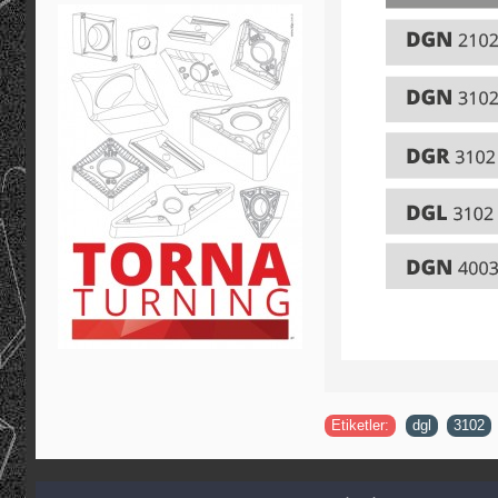
Etiketler:
dgl
,
3102