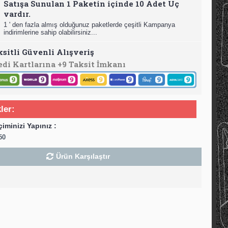
Satışa Sunulan 1 Paketin içinde 10 Adet Uç
vardır.
1 ' den fazla almış olduğunuz paketlerde çeşitli Kampanya
indirimlerine sahip olabilirsiniz...
ksitli Güvenli Alışveriş
edi Kartlarına +9 Taksit İmkanı
ler:
çiminizi Yapınız :
50
Ürün Karşılaştır