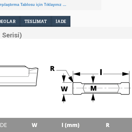
şılaştırma Tablosu için Tıklayınız ...
DEOLAR
TESLIMAT
İADE
Serisi)