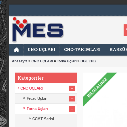
CNC-UÇLARI
CNC-TAKIMLARI
KARBÜR
»
»
»
Anasayfa
CNC UÇLARI
Torna Uçları
DGL 3102
Kategoriler
-
CNC UÇLARI
+
Freze Uçları
-
Torna Uçları
CCMT Serisi