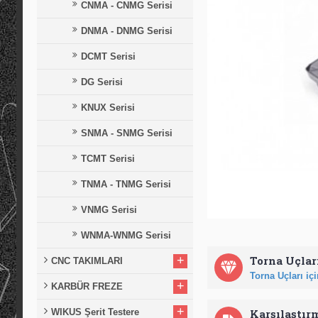
CNMA - CNMG Serisi
DNMA - DNMG Serisi
DCMT Serisi
DG Serisi
KNUX Serisi
SNMA - SNMG Serisi
TCMT Serisi
TNMA - TNMG Serisi
VNMG Serisi
WNMA-WNMG Serisi
+
Torna Uçları
CNC TAKIMLARI
Torna Uçları için
+
KARBÜR FREZE
+
WIKUS Şerit Testere
Karşılaştır