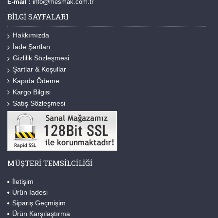
E-mail :
info@mesmak.com.tr
BILGI SAYFALARI
Hakkımızda
İade Şartları
Gizlilik Sözleşmesi
Şartlar & Koşullar
Kapıda Ödeme
Kargo Bilgisi
Satış Sözleşmesi
MÜŞTERI TEMSILCILIĞI
İletişim
Ürün İadesi
Sipariş Geçmişim
Ürün Karşılaştırma