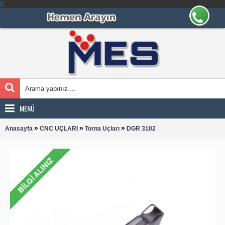
MENÜ
»
»
»
Anasayfa
CNC UÇLARI
Torna Uçları
DGR 3102