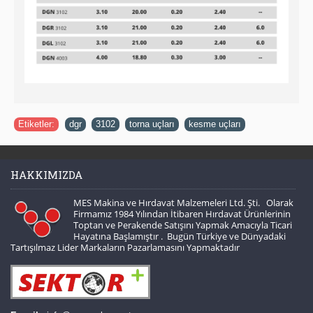
Etiketler:
dgr
,
3102
,
torna uçları
,
kesme uçları
HAKKIMIZDA
MES Makina ve Hırdavat Malzemeleri Ltd. Şti. Olarak
Firmamız 1984 Yılından İtibaren Hırdavat Ürünlerinin
Toptan ve Perakende Satışını Yapmak Amacıyla Ticari
Hayatına Başlamıştır . Bugün Türkiye ve Dünyadaki
Tartışılmaz Lider Markaların Pazarlamasını Yapmaktadır