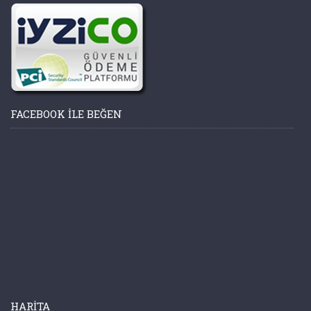
FACEBOOK ILE BEĞEN
HARITA