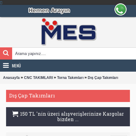
MENÜ
»
»
»
Anasayfa
CNC TAKIMLARI
Torna Takımları
Dış Çap Takımları
Dış Çap Takımları
150 TL 'nin üzeri alışverişlerinize Kargolar
bizden ...