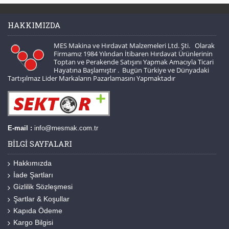
HAKKIMIZDA
MES Makina ve Hırdavat Malzemeleri Ltd. Şti. Olarak
Firmamız 1984 Yılından İtibaren Hırdavat Ürünlerinin
Toptan ve Perakende Satışını Yapmak Amacıyla Ticari
Hayatına Başlamıştır . Bugün Türkiye ve Dünyadaki
Tartışılmaz Lider Markaların Pazarlamasını Yapmaktadır
E-mail :
info@mesmak.com.tr
BILGI SAYFALARI
Hakkımızda
İade Şartları
Gizlilik Sözleşmesi
Şartlar & Koşullar
Kapıda Ödeme
Kargo Bilgisi