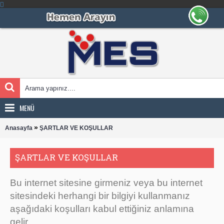
MENÜ
»
Anasayfa
ŞARTLAR VE KOŞULLAR
ŞARTLAR VE KOŞULLAR
Bu internet sitesine girmeniz veya bu internet
sitesindeki herhangi bir bilgiyi kullanmanız
aşağıdaki koşulları kabul ettiğiniz anlamına
gelir.