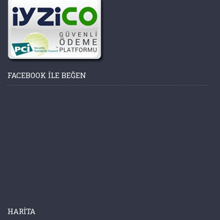
FACEBOOK ILE BEĞEN
HARITA