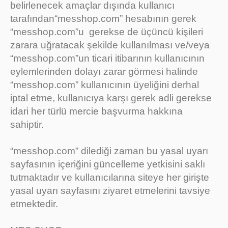
belirlenecek amaçlar dışında kullanıcı
tarafından“messhop.com” hesabının gerek
“messhop.com”u gerekse de üçüncü kişileri
zarara uğratacak şekilde kullanılması ve/veya
“messhop.com”un ticari itibarının kullanıcının
eylemlerinden dolayı zarar görmesi halinde
“messhop.com” kullanıcının üyeliğini derhal
iptal etme, kullanıcıya karşı gerek adli gerekse
idari her türlü mercie başvurma hakkına
sahiptir.
“messhop.com” dilediği zaman bu yasal uyarı
sayfasının içeriğini güncelleme yetkisini saklı
tutmaktadır ve kullanıcılarına siteye her girişte
yasal uyarı sayfasını ziyaret etmelerini tavsiye
etmektedir.