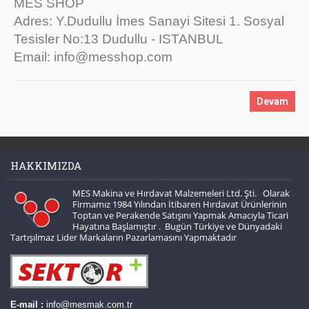
MES SHOP
Adres: Y.Dudullu İmes Sanayi Sitesi 1. Sosyal
Tesisler No:13 Dudullu - ISTANBUL
Email: info@messhop.com
Devam
HAKKIMIZDA
MES Makina ve Hırdavat Malzemeleri Ltd. Şti. Olarak
Firmamız 1984 Yılından İtibaren Hırdavat Ürünlerinin
Toptan ve Perakende Satışını Yapmak Amacıyla Ticari
Hayatına Başlamıştır . Bugün Türkiye ve Dünyadaki
Tartışılmaz Lider Markaların Pazarlamasını Yapmaktadır
E-mail :
info@mesmak.com.tr