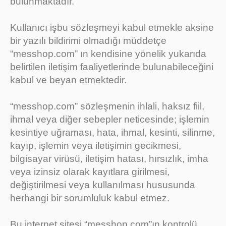
bulunmaktadır.
Kullanıcı işbu sözleşmeyi kabul etmekle aksine
bir yazılı bildirimi olmadığı müddetçe
“messhop.com” ın kendisine yönelik yukarıda
belirtilen iletişim faaliyetlerinde bulunabileceğini
kabul ve beyan etmektedir.
“messhop.com” sözleşmenin ihlali, haksız fiil,
ihmal veya diğer sebepler neticesinde; işlemin
kesintiye uğraması, hata, ihmal, kesinti, silinme,
kayıp, işlemin veya iletişimin gecikmesi,
bilgisayar virüsü, iletişim hatası, hırsızlık, imha
veya izinsiz olarak kayıtlara girilmesi,
değiştirilmesi veya kullanılması hususunda
herhangi bir sorumluluk kabul etmez.
Bu internet sitesi “messhop.com”ın kontrolü