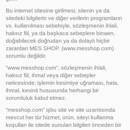
Bu internet sitesine girilmesi, sitenin ya da
sitedeki bilgilerin ve diğer verilerin programların
vs. kullanılması sebebiyle, sözleşmenin ihlali,
haksız fiil, ya da başkaca sebeplere binaen,
doğabilecek doğrudan ya da dolaylı hiçbir
zarardan MES SHOP. (www.messhop.com)
sorumlu değildir.
“www.messhop.com”, sözleşmenin ihlali,
haksız fiil, ihmal veya diğer sebepler
neticesinde; işlemin kesintiye uğraması, hata,
ihmal, kesinti hususunda herhangi bir
sorumluluk kabul etmez.
“messhop.com” işbu site ve site uzantısında
mevcut her tür hizmet, ürün, siteyi kullanma
koşulları ile sitede sunulan bilgileri önceden bir