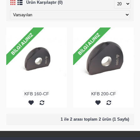
Ürün Karşılaştır (0)
KFB 160-CF
KFB 200-CF
1 ile 2 arası toplam 2 ürün (1 Sayfa)