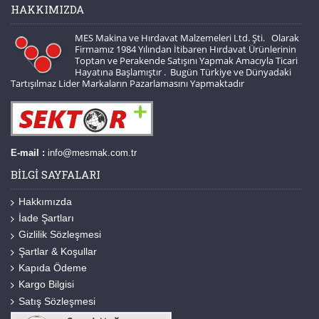
HAKKIMIZDA
MES Makina ve Hırdavat Malzemeleri Ltd. Şti. Olarak
Firmamız 1984 Yılından İtibaren Hırdavat Ürünlerinin
Toptan ve Perakende Satışını Yapmak Amacıyla Ticari
Hayatına Başlamıştır . Bugün Türkiye ve Dünyadaki
Tartışılmaz Lider Markaların Pazarlamasını Yapmaktadır
E-mail :
info@mesmak.com.tr
BILGI SAYFALARI
Hakkımızda
İade Şartları
Gizlilik Sözleşmesi
Şartlar & Koşullar
Kapıda Ödeme
Kargo Bilgisi
Satış Sözleşmesi