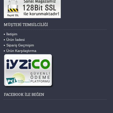
MÜŞTERI TEMSILCILIĞI
İletişim
Ürün İadesi
Sipariş Geçmişim
Ürün Karşılaştırma
FACEBOOK ILE BEĞEN