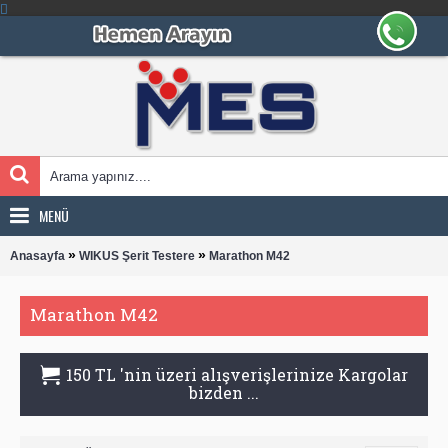
MENÜ
»
»
Anasayfa
WIKUS Şerit Testere
Marathon M42
Marathon M42
150 TL 'nin üzeri alışverişlerinize Kargolar
bizden ...