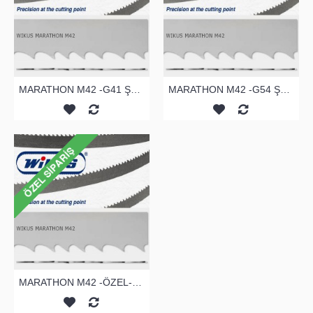
MARATHON M42 -G41 ŞERİT TESTERE
MARATHON M42 -G54 ŞERİT TESTERE
MARATHON M42 -ÖZEL-ŞERİT TESTERE