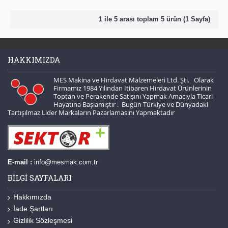
1 ile 5 arası toplam 5 ürün (1 Sayfa)
HAKKIMIZDA
MES Makina ve Hırdavat Malzemeleri Ltd. Şti. Olarak
Firmamız 1984 Yılından İtibaren Hırdavat Ürünlerinin
Toptan ve Perakende Satışını Yapmak Amacıyla Ticari
Hayatına Başlamıştır . Bugün Türkiye ve Dünyadaki
Tartışılmaz Lider Markaların Pazarlamasını Yapmaktadır
E-mail :
info@mesmak.com.tr
BILGI SAYFALARI
Hakkımızda
İade Şartları
Gizlilik Sözleşmesi