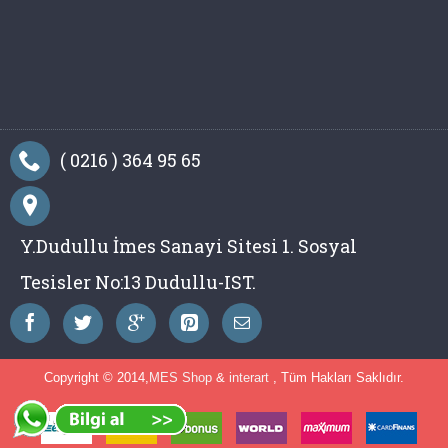
( 0216 ) 364 95 65
Y.Dudullu İmes Sanayi Sitesi 1. Sosyal
Tesisler No:13 Dudullu-IST.
Copyright © 2014,
MES Shop
&
interart
, Tüm Hakları Saklıdır.