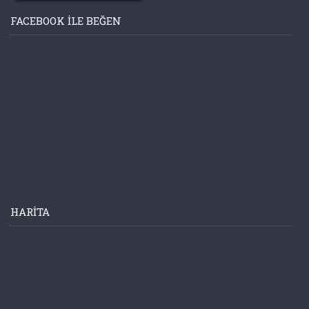
FACEBOOK ILE BEĞEN
HARITA