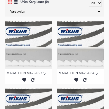
Ürün Karşılaştır (0)
MARATHON M42 -G27 ŞERİT TESTERE
MARATHON M42 -G34 ŞERİT TESTERE