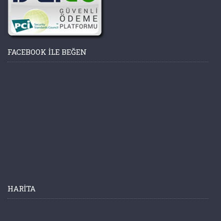
FACEBOOK ILE BEĞEN
HARITA