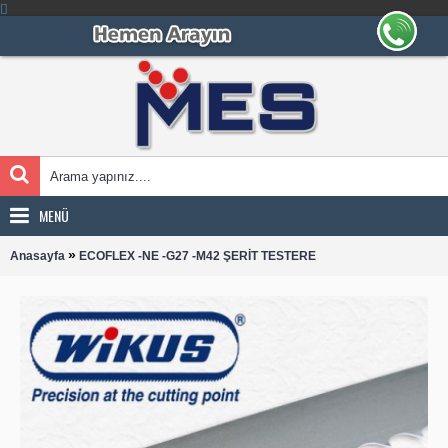
MENÜ
»
Anasayfa
ECOFLEX -NE -G27 -M42 ŞERİT TESTERE