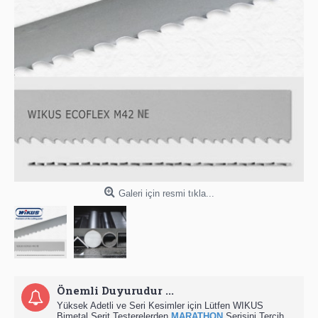
Galeri için resmi tıkla...
Önemli Duyurudur ...
Yüksek Adetli ve Seri Kesimler için Lütfen WIKUS
Bimetal Şerit Testerelerden
MARATHON
Serisini Tercih