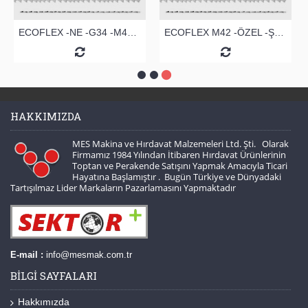
ECOFLEX -NE -G34 -M42 ŞERİT TESTERE
ECOFLEX M42 -ÖZEL -ŞERİT TESTERE
HAKKIMIZDA
MES Makina ve Hırdavat Malzemeleri Ltd. Şti. Olarak
Firmamız 1984 Yılından İtibaren Hırdavat Ürünlerinin
Toptan ve Perakende Satışını Yapmak Amacıyla Ticari
Hayatına Başlamıştır . Bugün Türkiye ve Dünyadaki
Tartışılmaz Lider Markaların Pazarlamasını Yapmaktadır
E-mail :
info@mesmak.com.tr
BILGI SAYFALARI
Hakkımızda