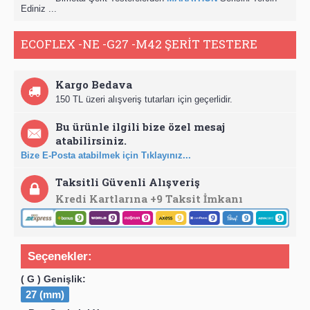
Ediniz ...
ECOFLEX -NE -G27 -M42 ŞERİT TESTERE
Kargo Bedava
150 TL üzeri alışveriş tutarları için geçerlidir.
Bu ürünle ilgili bize özel mesaj
atabilirsiniz.
Bize E-Posta atabilmek için Tıklayınız...
Taksitli Güvenli Alışveriş
Kredi Kartlarına +9 Taksit İmkanı
Seçenekler:
( G ) Genişlik:
27 (mm)