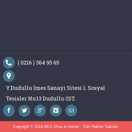
( 0216 ) 364 95 65
Y.Dudullu İmes Sanayi Sitesi 1. Sosyal
Tesisler No:13 Dudullu-IST.
Copyright © 2014,
MES Shop
&
interart
, Tüm Hakları Saklıdır.