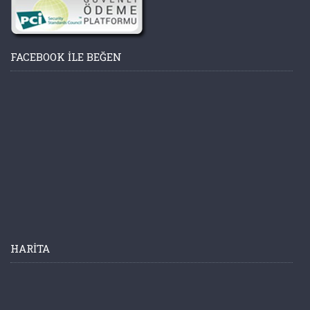
FACEBOOK ILE BEĞEN
HARITA