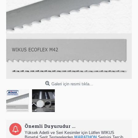
Galeri için resmi tıkla...
Önemli Duyurudur ...
Yüksek Adetli ve Seri Kesimler için Lütfen WIKUS
Bimetal Şerit Testerelerden
MARATHON
Serisini Tercih