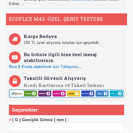
Ediniz ...
ECOFLEX M42 -ÖZEL -ŞERİT TESTERE
Kargo Bedava
150 TL üzeri alışveriş tutarları için geçerlidir.
Bu ürünle ilgili bize özel mesaj
atabilirsiniz.
Bize E-Posta atabilmek için Tıklayınız...
Taksitli Güvenli Alışveriş
Kredi Kartlarına +9 Taksit İmkanı
Seçenekler:
( G ) Genişlik Giriniz ( mm ) :
*