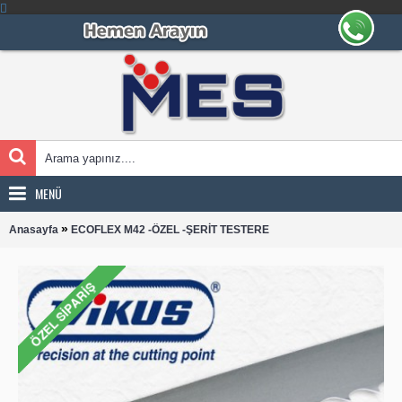
MENÜ
»
Anasayfa
ECOFLEX M42 -ÖZEL -ŞERİT TESTERE