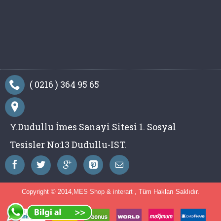
( 0216 ) 364 95 65
Y.Dudullu İmes Sanayi Sitesi 1. Sosyal
Tesisler No:13 Dudullu-IST.
Copyright © 2014,
MES Shop
&
interart
, Tüm Hakları Saklıdır.