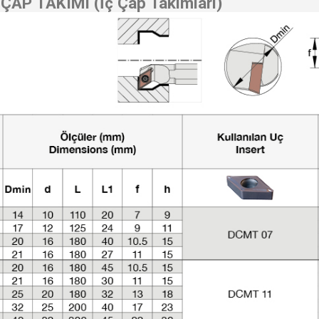
ÇAP TAKIMI (İç Çap Takımları)