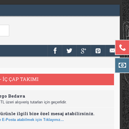
- İÇ ÇAP TAKIMI
rgo Bedava
TL üzeri alışveriş tutarları için geçerlidir.
ürünle ilgili bize özel mesaj atabilirsiniz.
 E-Posta atabilmek için Tıklayınız...