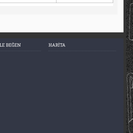
LE BEĞEN
HARITA