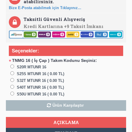
atabilirsiniz.
Bize E-Posta atabilmek için Tıklayınız...
Taksitli Güvenli Alışveriş
Kredi Kartlarına +9 Taksit İmkanı
Seçenekler:
TNMG 16 ( İç Çap ) Takım Kodunu Seçiniz:
*
S20R MTUNR 16
S25S MTUNR 16 ( 0.00 TL)
S32T MTUNR 16 ( 0.00 TL)
S40T MTUNR 16 ( 0.00 TL)
S50U MTUNR 16 ( 0.00 TL)
Ürün Karşılaştır
AÇIKLAMA