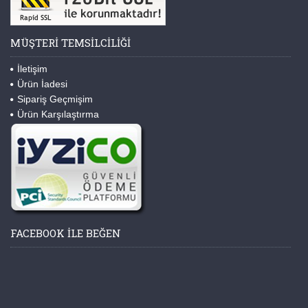
MÜŞTERI TEMSILCILIĞI
İletişim
Ürün İadesi
Sipariş Geçmişim
Ürün Karşılaştırma
FACEBOOK ILE BEĞEN