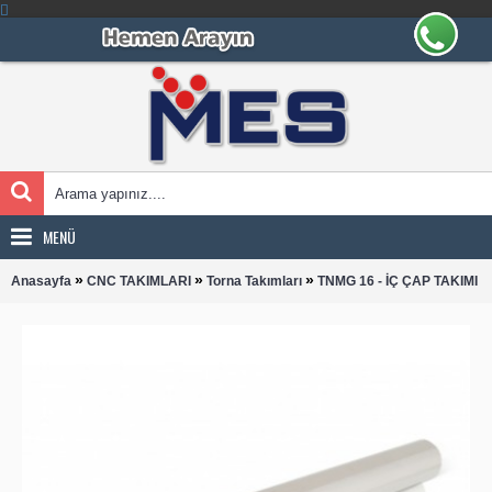
MENÜ
»
»
»
Anasayfa
CNC TAKIMLARI
Torna Takımları
TNMG 16 - İÇ ÇAP TAKIMI