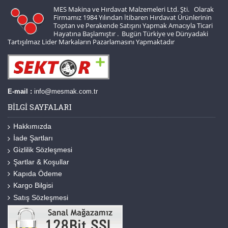
MES Makina ve Hırdavat Malzemeleri Ltd. Şti. Olarak
Firmamız 1984 Yılından İtibaren Hırdavat Ürünlerinin
Toptan ve Perakende Satışını Yapmak Amacıyla Ticari
Hayatına Başlamıştır . Bugün Türkiye ve Dünyadaki
Tartışılmaz Lider Markaların Pazarlamasını Yapmaktadır
E-mail :
info@mesmak.com.tr
BILGI SAYFALARI
Hakkımızda
İade Şartları
Gizlilik Sözleşmesi
Şartlar & Koşullar
Kapıda Ödeme
Kargo Bilgisi
Satış Sözleşmesi