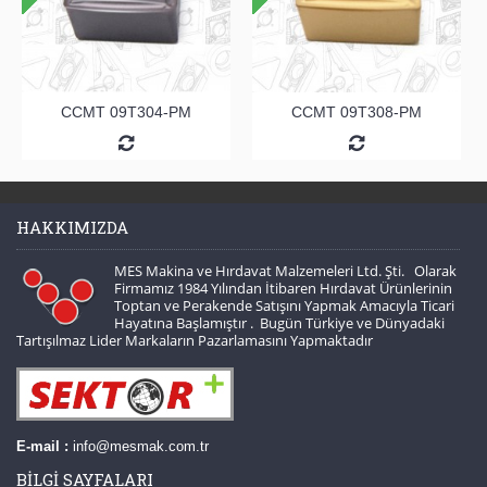
CCMT 09T304-PM
CCMT 09T308-PM
HAKKIMIZDA
MES Makina ve Hırdavat Malzemeleri Ltd. Şti. Olarak
Firmamız 1984 Yılından İtibaren Hırdavat Ürünlerinin
Toptan ve Perakende Satışını Yapmak Amacıyla Ticari
Hayatına Başlamıştır . Bugün Türkiye ve Dünyadaki
Tartışılmaz Lider Markaların Pazarlamasını Yapmaktadır
E-mail :
info@mesmak.com.tr
BILGI SAYFALARI