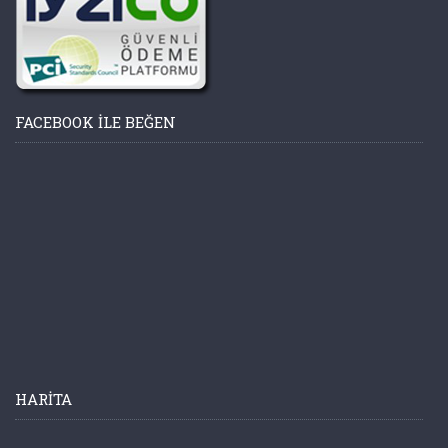
FACEBOOK ILE BEĞEN
HARITA