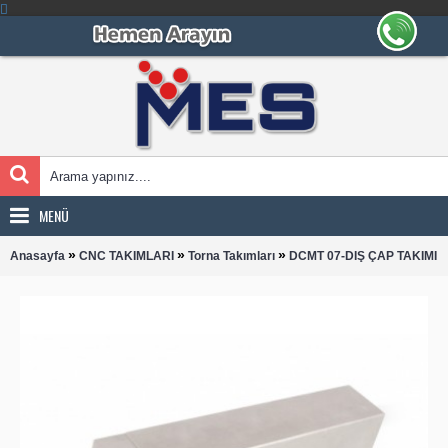
MENÜ
»
»
»
Anasayfa
CNC TAKIMLARI
Torna Takımları
DCMT 07-DIŞ ÇAP TAKIMI