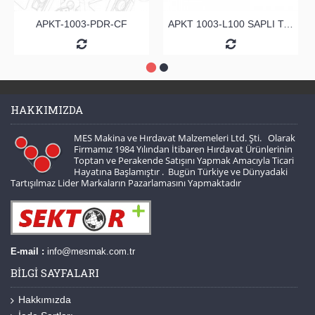
APKT-1003-PDR-CF
APKT 1003-L100 SAPLI TARAMA
HAKKIMIZDA
MES Makina ve Hırdavat Malzemeleri Ltd. Şti. Olarak
Firmamız 1984 Yılından İtibaren Hırdavat Ürünlerinin
Toptan ve Perakende Satışını Yapmak Amacıyla Ticari
Hayatına Başlamıştır . Bugün Türkiye ve Dünyadaki
Tartışılmaz Lider Markaların Pazarlamasını Yapmaktadır
E-mail :
info@mesmak.com.tr
BILGI SAYFALARI
Hakkımızda