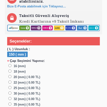
atabilirsiniz.
Bize E-Posta atabilmek için Tıklayınız...
Taksitli Güvenli Alışveriş
Kredi Kartlarına +9 Taksit İmkanı
Seçenekler:
( L ) Uzunluk :
150 ( mm )
Çap Seçimini Yapınız:
*
16 (mm)
18 (mm)
20 (mm) ( 0.00 TL)
22 (mm) ( 0.00 TL)
25 (mm) ( 0.00 TL)
30 (mm) ( 0.00 TL)
32 (mm) ( 0.00 TL)
35 (mm) ( 0.00 TL)