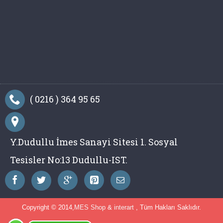
( 0216 ) 364 95 65
Y.Dudullu İmes Sanayi Sitesi 1. Sosyal
Tesisler No:13 Dudullu-IST.
Copyright © 2014,
MES Shop
&
interart
, Tüm Hakları Saklıdır.