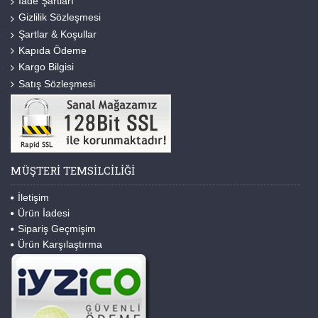
İade Şartları
Gizlilik Sözleşmesi
Şartlar & Koşullar
Kapıda Ödeme
Kargo Bilgisi
Satış Sözleşmesi
MÜŞTERI TEMSILCILIĞI
İletişim
Ürün İadesi
Sipariş Geçmişim
Ürün Karşılaştırma