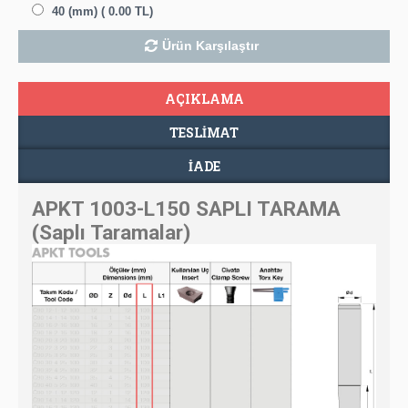
40 (mm) ( 0.00 TL)
Ürün Karşılaştır
AÇIKLAMA
TESLIMAT
İADE
APKT 1003-L150 SAPLI TARAMA
(Saplı Taramalar)