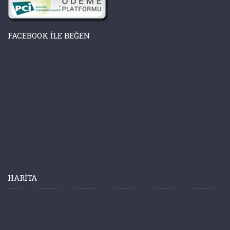
FACEBOOK ILE BEĞEN
HARITA