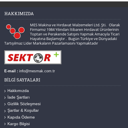
HAKKIMIZDA
MES Makina ve Hırdavat Malzemeleri Ltd. Şti. Olarak
Firmamız 1984 Yılından İtibaren Hırdavat Ürünlerinin
Toptan ve Perakende Satışını Yapmak Amacıyla Ticari
Hayatına Başlamıştır . Bugün Türkiye ve Dünyadaki
Tartışılmaz Lider Markaların Pazarlamasını Yapmaktadır
E-mail :
info@mesmak.com.tr
BILGI SAYFALARI
Hakkımızda
İade Şartları
Gizlilik Sözleşmesi
Şartlar & Koşullar
Kapıda Ödeme
Kargo Bilgisi