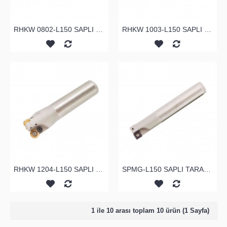
RHKW 0802-L150 SAPLI TARAMA
RHKW 1003-L150 SAPLI TARAMA
RHKW 1204-L150 SAPLI TARAMA
SPMG-L150 SAPLI TARAMA
1 ile 10 arası toplam 10 ürün (1 Sayfa)