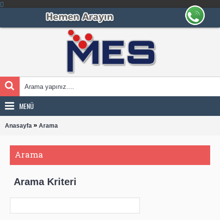
MENÜ
»
Anasayfa
Arama
Arama
Arama Kriteri