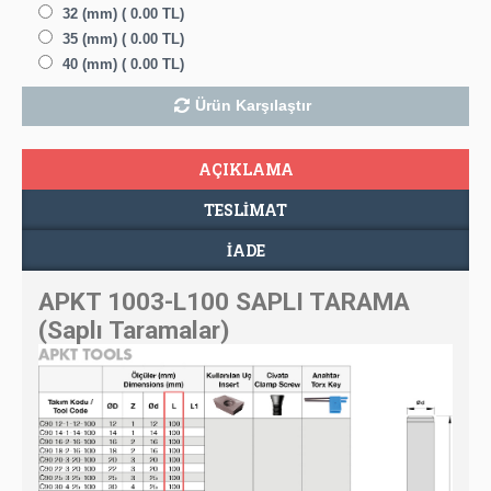
32 (mm) ( 0.00 TL)
35 (mm) ( 0.00 TL)
40 (mm) ( 0.00 TL)
Ürün Karşılaştır
AÇIKLAMA
TESLIMAT
İADE
APKT 1003-L100 SAPLI TARAMA
(Saplı Taramalar)