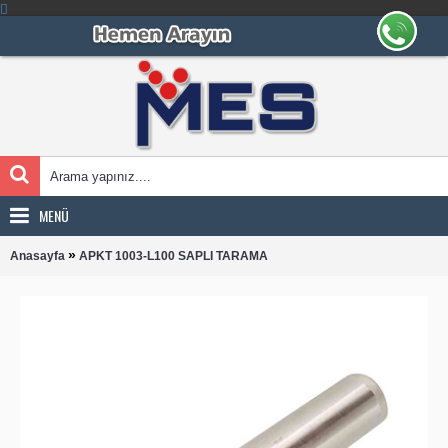
MENÜ
»
Anasayfa
APKT 1003-L100 SAPLI TARAMA