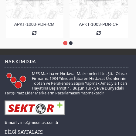
APKT-1003-PDR-CM
APKT-1003-PDR-CF
HAKKIMIZDA
MES Makina ve Hırdavat Malzemeleri Ltd. Şti. Olarak
Firmamız 1984 Yılından İtibaren Hırdavat Ürünlerinin
Toptan ve Perakende Satışını Yapmak Amacıyla Ticari
Hayatına Başlamıştır . Bugün Türkiye ve Dünyadaki
Tartışılmaz Lider Markaların Pazarlamasını Yapmaktadır
E-mail :
info@mesmak.com.tr
BILGI SAYFALARI