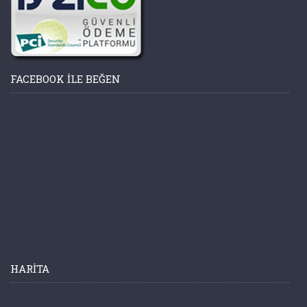
FACEBOOK ILE BEĞEN
HARITA