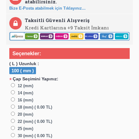
atabilirsiniz.
Bize E-Posta atabilmek için Tıklayınız...
Taksitli Güvenli Alışveriş
Kredi Kartlarına +9 Taksit İmkanı
Seçenekler:
( L ) Uzunluk :
100 ( mm )
Çap Seçimini Yapınız:
*
12 (mm)
14 (mm)
16 (mm)
18 (mm) ( 0.00 TL)
20 (mm)
22 (mm) ( 0.00 TL)
25 (mm)
30 (mm) ( 0.00 TL)