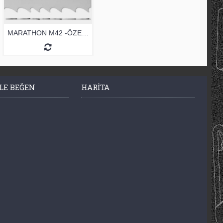
MARATHON M42 -ÖZEL-ŞERİT TESTERE
LE BEĞEN
HARITA