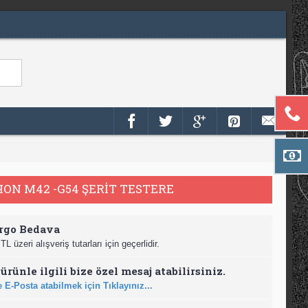
N M42 -G54 ŞERİT TESTERE
rgo Bedava
TL üzeri alışveriş tutarları için geçerlidir.
ürünle ilgili bize özel mesaj atabilirsiniz.
 E-Posta atabilmek için Tıklayınız...