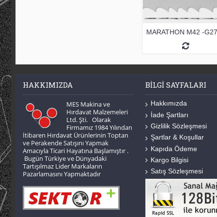
HAKKIMIZDA
BILGI SAYFALARI
Hakkımızda
MES Makina ve
Hırdavat Malzemeleri
İade Şartları
Ltd. Şti. Olarak
Gizlilik Sözleşmesi
Firmamız 1984 Yılından
İtibaren Hırdavat Ürünlerinin Toptan
Şartlar & Koşullar
ve Perakende Satışını Yapmak
Kapıda Ödeme
Amacıyla Ticari Hayatına Başlamıştır .
Bugün Türkiye ve Dünyadaki
Kargo Bilgisi
Tartışılmaz Lider Markaların
Satış Sözleşmesi
Pazarlamasını Yapmaktadır