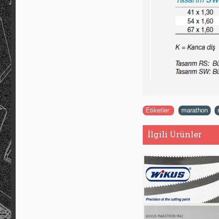
Etiketler:
marathon
,
İlgili Ürünler