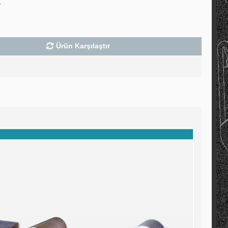
4
Ürün Karşılaştır