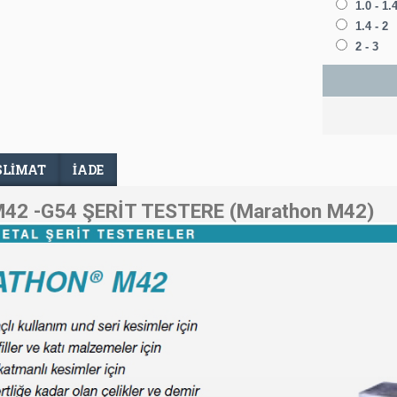
1.0 - 1.
1.4 - 2
2 - 3
SLIMAT
İADE
2 -G54 ŞERİT TESTERE (Marathon M42)