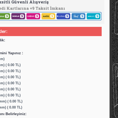
ksitli Güvenli Alışveriş
edi Kartlarına +9 Taksit İmkanı
ler:
lik:
ini Yapınız :
mm)
m) ( 0.00 TL)
m) ( 0.00 TL)
m) ( 0.00 TL)
m) ( 0.00 TL)
m) ( 0.00 TL)
m) ( 0.00 TL)
mm) ( 0.00 TL)
mm) ( 0.00 TL)
ını Belirleyiniz: