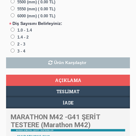
5500 (mm) ( 0.00 TL)
5550 (mm) ( 0.00 TL)
6000 (mm) ( 0.00 TL)
Diş Sayısını Belirleyiniz:
*
1.0 - 1.4
1.4 - 2
2 - 3
3 - 4
Ürün Karşılaştır
AÇIKLAMA
TESLIMAT
İADE
MARATHON M42 -G41 ŞERİT
TESTERE (Marathon M42)