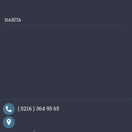
HARITA
( 0216 ) 364 95 65