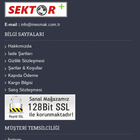
E-mail :
info@mesmak.com.tr
BILGI SAYFALARI
Hakkımızda
İade Şartları
Gizlilik Sözleşmesi
Şartlar & Koşullar
Kapıda Ödeme
Kargo Bilgisi
Satış Sözleşmesi
MÜŞTERI TEMSILCILIĞI
İletişim