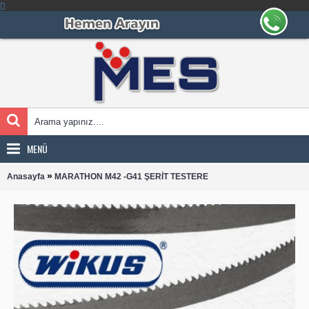
MENÜ
»
Anasayfa
MARATHON M42 -G41 ŞERİT TESTERE