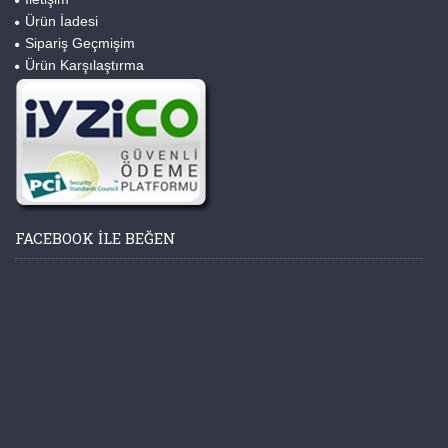
Ürün İadesi
Sipariş Geçmişim
Ürün Karşılaştırma
FACEBOOK ILE BEĞEN