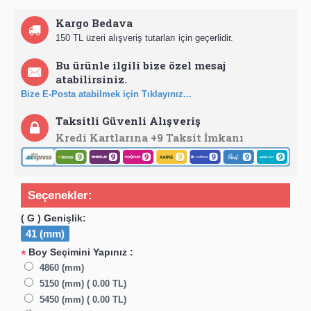
Kargo Bedava
150 TL üzeri alışveriş tutarları için geçerlidir.
Bu ürünle ilgili bize özel mesaj
atabilirsiniz.
Bize E-Posta atabilmek için Tıklayınız...
Taksitli Güvenli Alışveriş
Kredi Kartlarına +9 Taksit İmkanı
Seçenekler:
( G ) Genişlik:
41 (mm)
Boy Seçimini Yapınız :
*
4860 (mm)
5150 (mm) ( 0.00 TL)
5450 (mm) ( 0.00 TL)