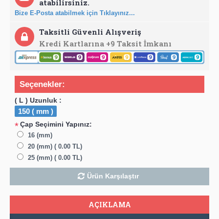
atabilirsiniz.
Bize E-Posta atabilmek için Tıklayınız...
Taksitli Güvenli Alışveriş
Kredi Kartlarına +9 Taksit İmkanı
Seçenekler:
( L ) Uzunluk :
150 ( mm )
Çap Seçimini Yapınız:
*
16 (mm)
20 (mm) ( 0.00 TL)
25 (mm) ( 0.00 TL)
Ürün Karşılaştır
AÇIKLAMA