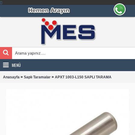
MENÜ
»
»
Anasayfa
Saplı Taramalar
APXT 1003-L150 SAPLI TARAMA