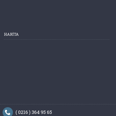
HARITA
( 0216 ) 364 95 65