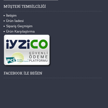
MÜŞTERI TEMSILCILIĞI
İletişim
Ürün İadesi
Sipariş Geçmişim
Ürün Karşılaştırma
FACEBOOK ILE BEĞEN