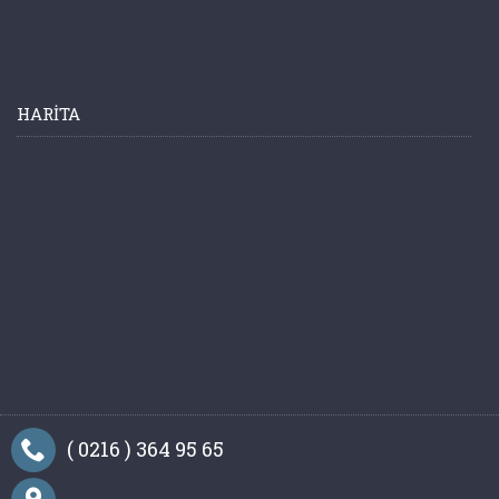
HARITA
( 0216 ) 364 95 65