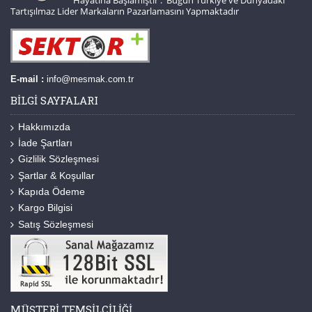
Tartışılmaz Lider Markaların Pazarlamasını Yapmaktadır
E-mail :
info@mesmak.com.tr
BILGI SAYFALARI
Hakkımızda
İade Şartları
Gizlilik Sözleşmesi
Şartlar & Koşullar
Kapıda Ödeme
Kargo Bilgisi
Satış Sözleşmesi
MÜŞTERI TEMSILCILIĞI