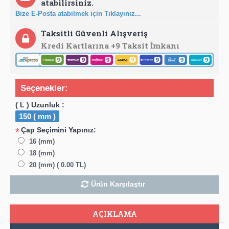
atabilirsiniz.
Bize E-Posta atabilmek için Tıklayınız...
Taksitli Güvenli Alışveriş
Kredi Kartlarına +9 Taksit İmkanı
Seçenekler:
( L ) Uzunluk :
150 ( mm )
Çap Seçimini Yapınız:
*
16 (mm)
18 (mm)
20 (mm) ( 0.00 TL)
Ürün Karşılaştır
AÇIKLAMA