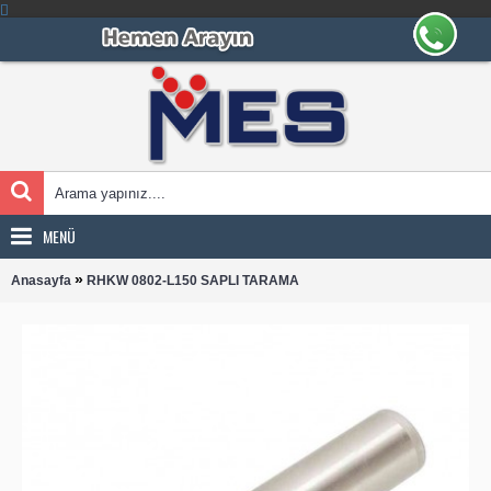
MENÜ
»
Anasayfa
RHKW 0802-L150 SAPLI TARAMA