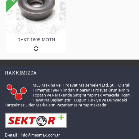
RHKT-1605-MOTN
HAKKIMIZDA
MES Makina ve Hırdavat Malzemeleri Ltd. Şti. Olarak
Firmamız 1984 Yılından İtibaren Hırdavat Ürünlerinin
Toptan ve Perakende Satışını Yapmak Amacıyla Ticari
Hayatına Başlamıştır . Bugün Türkiye ve Dünyadaki
Tartışılmaz Lider Markaların Pazarlamasını Yapmaktadır
E-mail :
info@mesmak.com.tr