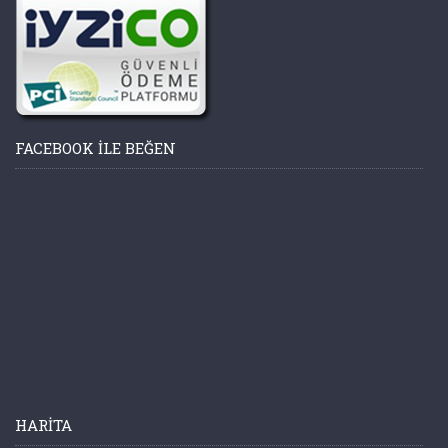
FACEBOOK ILE BEĞEN
HARITA