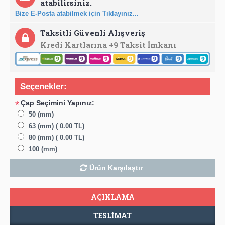
atabilirsiniz.
Bize E-Posta atabilmek için Tıklayınız...
Taksitli Güvenli Alışveriş
Kredi Kartlarına +9 Taksit İmkanı
Seçenekler:
Çap Seçimini Yapınız:
*
50 (mm)
63 (mm) ( 0.00 TL)
80 (mm) ( 0.00 TL)
100 (mm)
Ürün Karşılaştır
AÇIKLAMA
TESLIMAT