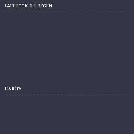
FACEBOOK ILE BEĞEN
HARITA