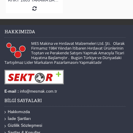
HAKKIMIZDA
MES Makina ve Hırdavat Malzemeleri Ltd. Şti. Olarak
Firmamız 1984 Yılından İtibaren Hırdavat Ürünlerinin
Toptan ve Perakende Satışını Yapmak Amacıyla Ticari
Hayatına Başlamıştır . Bugün Türkiye ve Dünyadaki
Tartışılmaz Lider Markaların Pazarlamasını Yapmaktadır
E-mail :
info@mesmak.com.tr
BILGI SAYFALARI
Hakkımızda
İade Şartları
Gizlilik Sözleşmesi
Şartlar & Koşullar