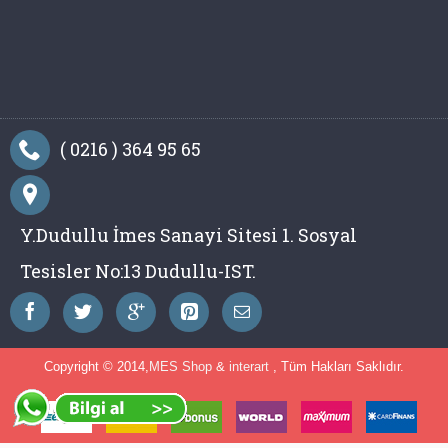
( 0216 ) 364 95 65
Y.Dudullu İmes Sanayi Sitesi 1. Sosyal
Tesisler No:13 Dudullu-IST.
Copyright © 2014,
MES Shop
&
interart
, Tüm Hakları Saklıdır.