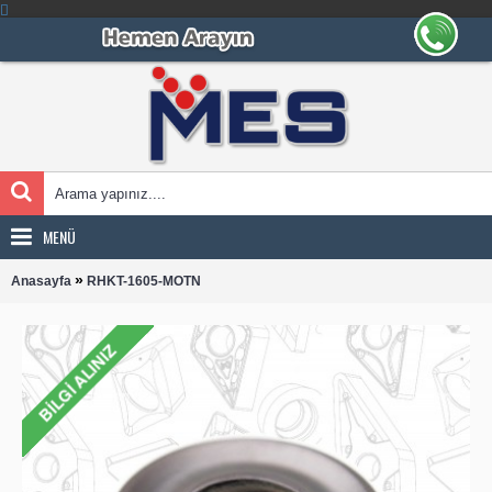
MENÜ
»
Anasayfa
RHKT-1605-MOTN