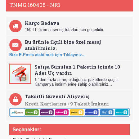
TNMG 160408 - NR1
Kargo Bedava
150 TL üzeri alışveriş tutarları için geçerlidir.
Bu ürünle ilgili bize özel mesaj
atabilirsiniz.
Bize E-Posta atabilmek için Tıklayınız...
Satışa Sunulan 1 Paketin içinde 10
Adet Uç vardır.
1 ' den fazla almış olduğunuz paketlerde çeşitli
Kampanya indirimlerine sahip olabilirsiniz...
Taksitli Güvenli Alışveriş
Kredi Kartlarına +9 Taksit İmkanı
Seçenekler: