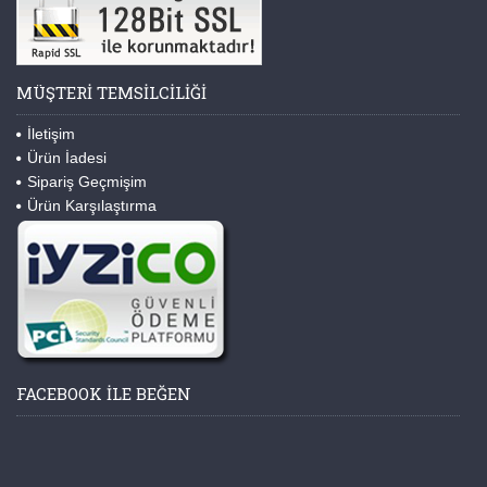
MÜŞTERI TEMSILCILIĞI
İletişim
Ürün İadesi
Sipariş Geçmişim
Ürün Karşılaştırma
FACEBOOK ILE BEĞEN