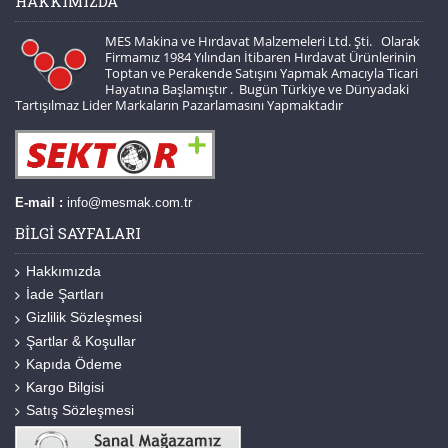
HAKKIMIZDA
MES Makina ve Hırdavat Malzemeleri Ltd. Şti. Olarak
Firmamız 1984 Yılından İtibaren Hırdavat Ürünlerinin
Toptan ve Perakende Satışını Yapmak Amacıyla Ticari
Hayatına Başlamıştır . Bugün Türkiye ve Dünyadaki
Tartışılmaz Lider Markaların Pazarlamasını Yapmaktadır
E-mail :
info@mesmak.com.tr
BILGI SAYFALARI
Hakkımızda
İade Şartları
Gizlilik Sözleşmesi
Şartlar & Koşullar
Kapıda Ödeme
Kargo Bilgisi
Satış Sözleşmesi