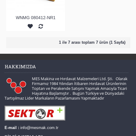
WNMG 080412-NR1
1 ile 7 arası toplam 7 ürün (1 Sayfa)
HAKKIMIZDA
MES Makina ve Hırdavat Malzemeleri Ltd. Şti. Olarak
Firmamız 1984 Yılından İtibaren Hırdavat Ürünlerinin
Toptan ve Perakende Satışını Yapmak Amacıyla Ticari
Hayatına Başlamıştır . Bugün Türkiye ve Dünyadaki
Tartışılmaz Lider Markaların Pazarlamasını Yapmaktadır
E-mail :
info@mesmak.com.tr