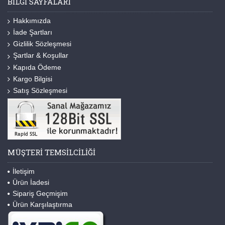
BILGI SAYFALARI
Hakkımızda
İade Şartları
Gizlilik Sözleşmesi
Şartlar & Koşullar
Kapıda Ödeme
Kargo Bilgisi
Satış Sözleşmesi
MÜŞTERI TEMSILCILIĞI
İletişim
Ürün İadesi
Sipariş Geçmişim
Ürün Karşılaştırma