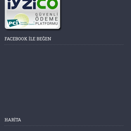
FACEBOOK ILE BEĞEN
HARITA