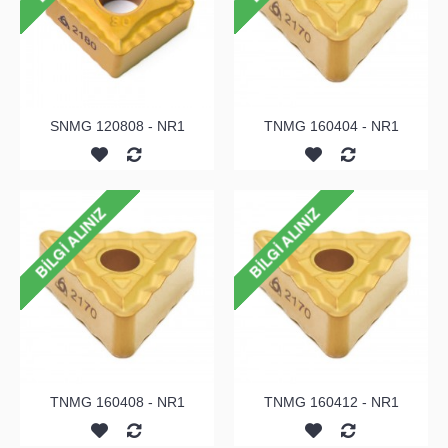
SNMG 120808 - NR1
TNMG 160404 - NR1
TNMG 160408 - NR1
TNMG 160412 - NR1