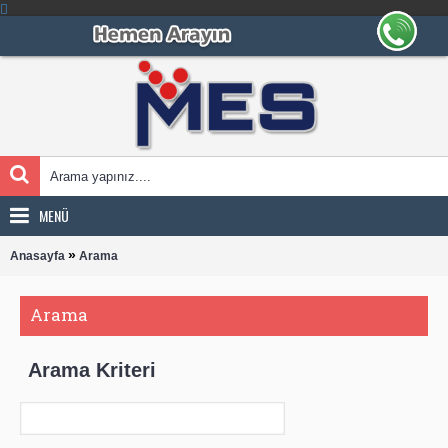
MENÜ
»
Anasayfa
Arama
Arama
Arama Kriteri