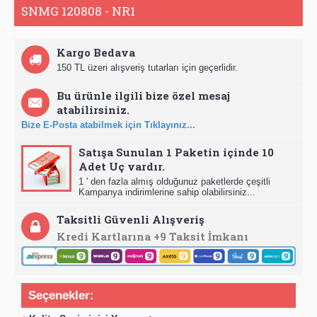
SNMG 120808 - NR1
Kargo Bedava
150 TL üzeri alışveriş tutarları için geçerlidir.
Bu ürünle ilgili bize özel mesaj
atabilirsiniz.
Bize E-Posta atabilmek için Tıklayınız...
Satışa Sunulan 1 Paketin içinde 10
Adet Uç vardır.
1 ' den fazla almış olduğunuz paketlerde çeşitli
Kampanya indirimlerine sahip olabilirsiniz...
Taksitli Güvenli Alışveriş
Kredi Kartlarına +9 Taksit İmkanı
Seçenekler: