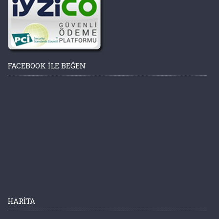
FACEBOOK ILE BEĞEN
HARITA