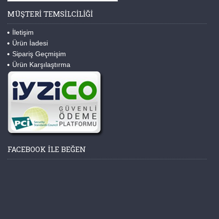
MÜŞTERI TEMSILCILIĞI
İletişim
Ürün İadesi
Sipariş Geçmişim
Ürün Karşılaştırma
FACEBOOK ILE BEĞEN