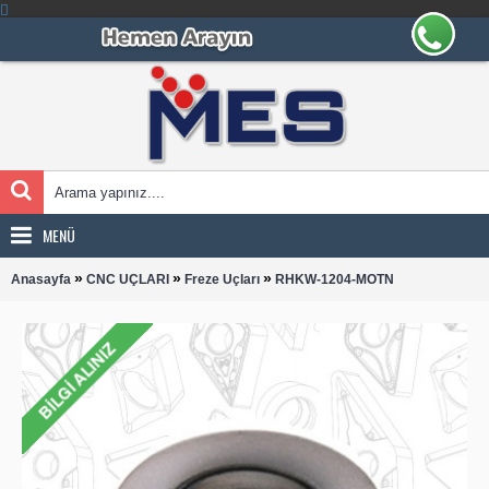
MENÜ
»
»
»
Anasayfa
CNC UÇLARI
Freze Uçları
RHKW-1204-MOTN