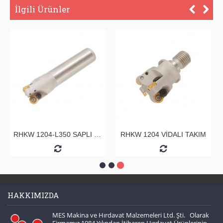
İlgili Ürünler
RHKW 1204-L350 SAPLI TARAMA
RHKW 1204 VİDALI TAKIM
HAKKIMIZDA
MES Makina ve Hırdavat Malzemeleri Ltd. Şti. Olarak