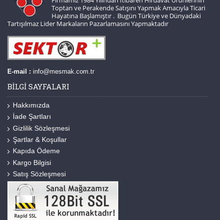
Firmamız 1984 Yılından İtibaren Hırdavat Ürünlerinin
Toptan ve Perakende Satışını Yapmak Amacıyla Ticari
Hayatına Başlamıştır . Bugün Türkiye ve Dünyadaki
Tartışılmaz Lider Markaların Pazarlamasını Yapmaktadır
E-mail :
info@mesmak.com.tr
BILGI SAYFALARI
Hakkımızda
İade Şartları
Gizlilik Sözleşmesi
Şartlar & Koşullar
Kapıda Ödeme
Kargo Bilgisi
Satış Sözleşmesi