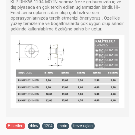
KLP RHKW-1204-MOTN serimiz freze grubumuzda iç ve
dış piyasada en çok tercih edilen uçlarımızdan biridir. Hi-
Feed serisi uçlarımızdan olup çok hızlı ve seri
operasyonlarınızda tercih etmenizi öneriyoruz . Özellikle
yüzey temizleme ve boşaltmalarda çok uygun olup silindir
şeklinde kullanılabilme özeliğine sahip bir uçtur.
Etiketler:
rhkw
,
1204
,
motn
,
freze uçları