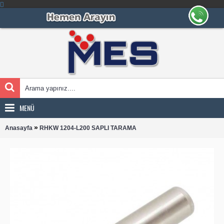
MENÜ
»
Anasayfa
RHKW 1204-L200 SAPLI TARAMA