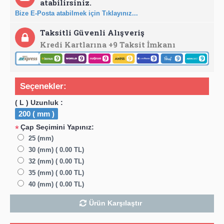
atabilirsiniz.
Bize E-Posta atabilmek için Tıklayınız...
Taksitli Güvenli Alışveriş
Kredi Kartlarına +9 Taksit İmkanı
Seçenekler:
( L ) Uzunluk :
200 ( mm )
Çap Seçimini Yapınız:
*
25 (mm)
30 (mm) ( 0.00 TL)
32 (mm) ( 0.00 TL)
35 (mm) ( 0.00 TL)
40 (mm) ( 0.00 TL)
Ürün Karşılaştır