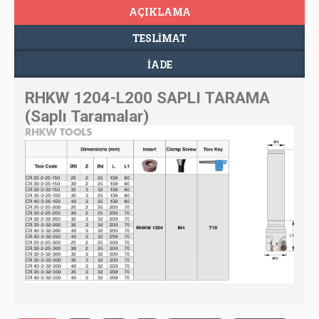
AÇIKLAMA
TESLIMAT
İADE
RHKW 1204-L200 SAPLI TARAMA
(Saplı Taramalar)