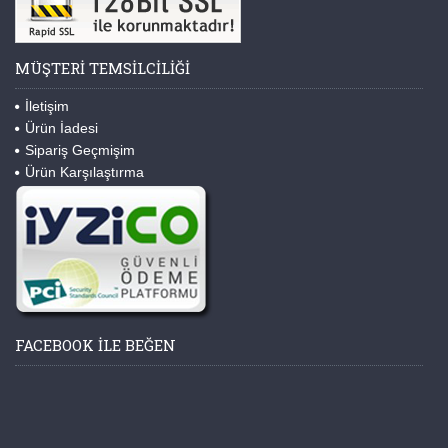
MÜŞTERI TEMSILCILIĞI
İletişim
Ürün İadesi
Sipariş Geçmişim
Ürün Karşılaştırma
FACEBOOK ILE BEĞEN