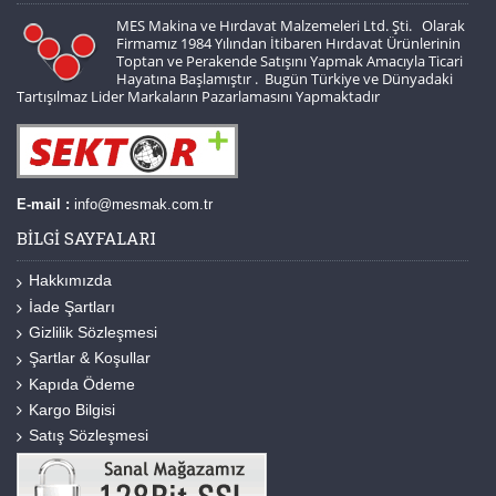
MES Makina ve Hırdavat Malzemeleri Ltd. Şti. Olarak
Firmamız 1984 Yılından İtibaren Hırdavat Ürünlerinin
Toptan ve Perakende Satışını Yapmak Amacıyla Ticari
Hayatına Başlamıştır . Bugün Türkiye ve Dünyadaki
Tartışılmaz Lider Markaların Pazarlamasını Yapmaktadır
E-mail :
info@mesmak.com.tr
BILGI SAYFALARI
Hakkımızda
İade Şartları
Gizlilik Sözleşmesi
Şartlar & Koşullar
Kapıda Ödeme
Kargo Bilgisi
Satış Sözleşmesi