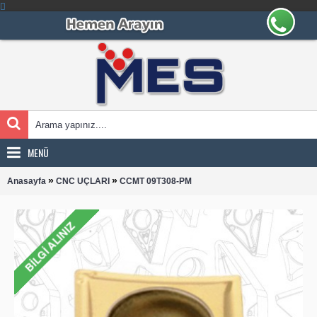
MENÜ
»
»
Anasayfa
CNC UÇLARI
CCMT 09T308-PM