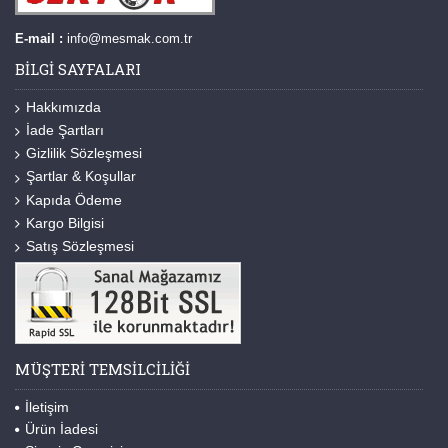
E-mail :
info@mesmak.com.tr
BILGI SAYFALARI
Hakkımızda
İade Şartları
Gizlilik Sözleşmesi
Şartlar & Koşullar
Kapıda Ödeme
Kargo Bilgisi
Satış Sözleşmesi
MÜŞTERI TEMSILCILIĞI
İletişim
Ürün İadesi