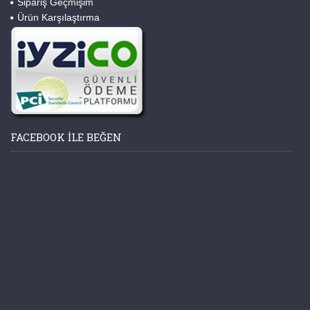
Sipariş Geçmişim
Ürün Karşılaştırma
FACEBOOK ILE BEĞEN