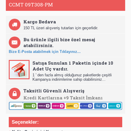
CCMT 09T308-PM
Kargo Bedava
150 TL üzeri alışveriş tutarları için geçerlidir.
Bu ürünle ilgili bize özel mesaj
atabilirsiniz.
Bize E-Posta atabilmek için Tıklayınız...
Satışa Sunulan 1 Paketin içinde 10
Adet Uç vardır.
1 ' den fazla almış olduğunuz paketlerde çeşitli
Kampanya indirimlerine sahip olabilirsiniz...
Taksitli Güvenli Alışveriş
Kredi Kartlarına +9 Taksit İmkanı
Seçenekler: