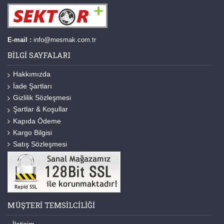
E-mail :
info@mesmak.com.tr
BILGI SAYFALARI
Hakkımızda
İade Şartları
Gizlilik Sözleşmesi
Şartlar & Koşullar
Kapıda Ödeme
Kargo Bilgisi
Satış Sözleşmesi
MÜŞTERI TEMSILCILIĞI