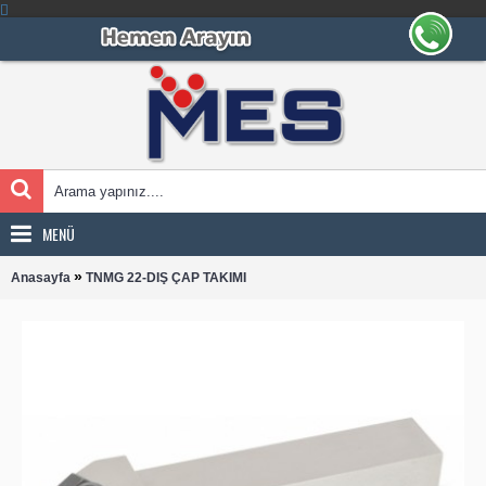
MENÜ
»
Anasayfa
TNMG 22-DIŞ ÇAP TAKIMI