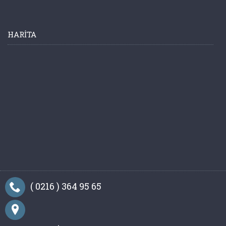
HARITA
( 0216 ) 364 95 65