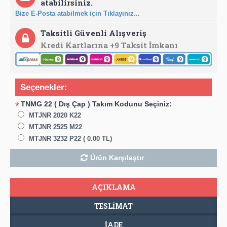
atabilirsiniz.
Bize E-Posta atabilmek için Tıklayınız...
Taksitli Güvenli Alışveriş
Kredi Kartlarına +9 Taksit İmkanı
Seçenekler:
TNMG 22 ( Dış Çap ) Takım Kodunu Seçiniz:
*
MTJNR 2020 K22
MTJNR 2525 M22
MTJNR 3232 P22 ( 0.00 TL)
Ürün Karşılaştır
AÇIKLAMA
TESLIMAT
İADE