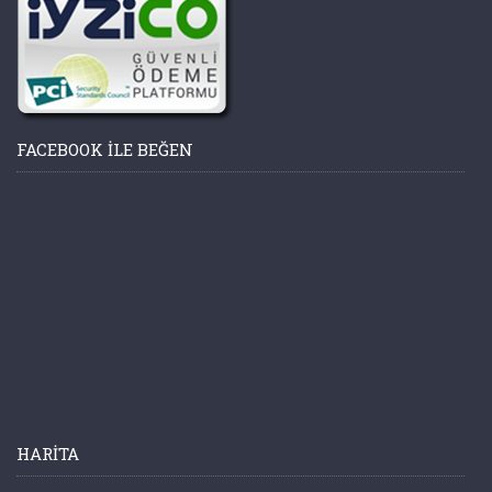
FACEBOOK ILE BEĞEN
HARITA