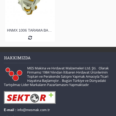
HNMX 1006 TARAMA BAŞLIĞI
HAKKIMIZDA
MES Makina ve Hırdavat Malzemeleri Ltd. Şti. Olarak
Firmamız 1984 Yılından İtibaren Hırdavat Ürünlerinin
Toptan ve Perakende Satışını Yapmak Amacıyla Ticari
Hayatına Başlamıştır . Bugün Türkiye ve Dünyadaki
Tartışılmaz Lider Markaların Pazarlamasını Yapmaktadır
E-mail :
info@mesmak.com.tr