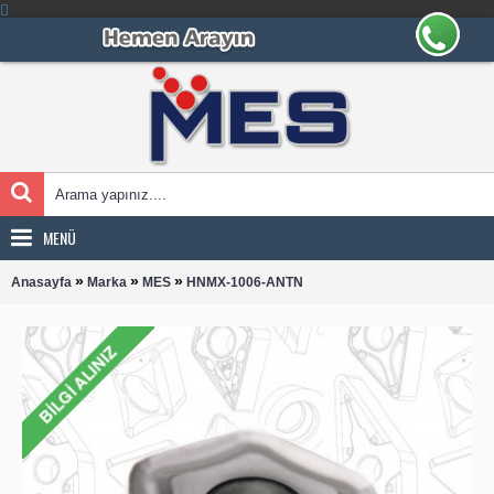
MENÜ
»
»
»
Anasayfa
Marka
MES
HNMX-1006-ANTN