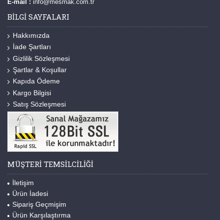
E-mail :
info@mesmak.com.tr
BILGI SAYFALARI
Hakkımızda
İade Şartları
Gizlilik Sözleşmesi
Şartlar & Koşullar
Kapıda Ödeme
Kargo Bilgisi
Satış Sözleşmesi
MÜŞTERI TEMSILCILIĞI
İletişim
Ürün İadesi
Sipariş Geçmişim
Ürün Karşılaştırma