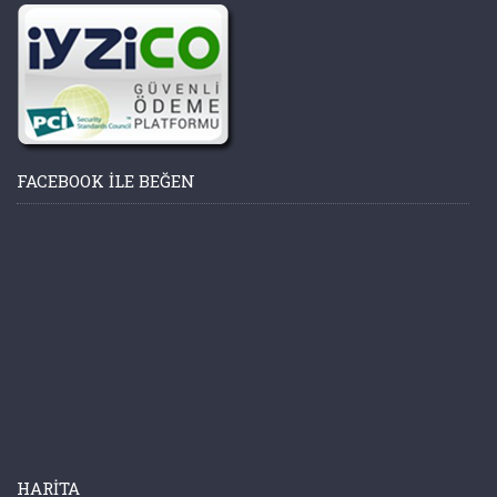
FACEBOOK ILE BEĞEN
HARITA