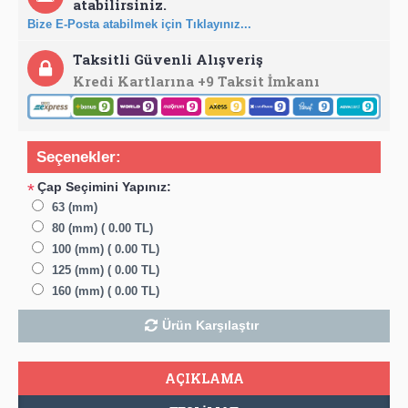
atabilirsiniz.
Bize E-Posta atabilmek için Tıklayınız...
Taksitli Güvenli Alışveriş
Kredi Kartlarına +9 Taksit İmkanı
Seçenekler:
Çap Seçimini Yapınız:
*
63 (mm)
80 (mm) ( 0.00 TL)
100 (mm) ( 0.00 TL)
125 (mm) ( 0.00 TL)
160 (mm) ( 0.00 TL)
Ürün Karşılaştır
AÇIKLAMA