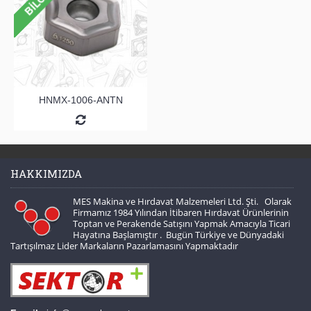
HNMX-1006-ANTN
HAKKIMIZDA
MES Makina ve Hırdavat Malzemeleri Ltd. Şti. Olarak
Firmamız 1984 Yılından İtibaren Hırdavat Ürünlerinin
Toptan ve Perakende Satışını Yapmak Amacıyla Ticari
Hayatına Başlamıştır . Bugün Türkiye ve Dünyadaki
Tartışılmaz Lider Markaların Pazarlamasını Yapmaktadır