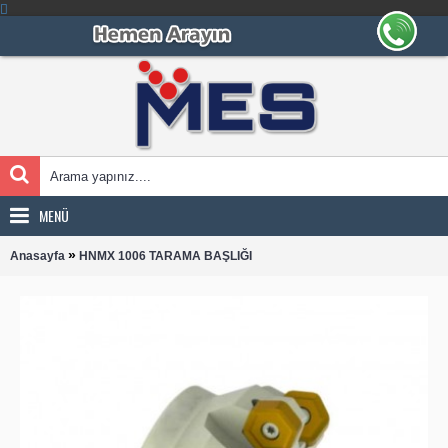
MENÜ
»
Anasayfa
HNMX 1006 TARAMA BAŞLIĞI