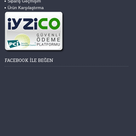
Sipariş Geçmişim
Ürün Karşılaştırma
FACEBOOK ILE BEĞEN