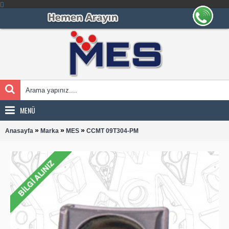
MENÜ
»
»
»
Anasayfa
Marka
MES
CCMT 09T304-PM