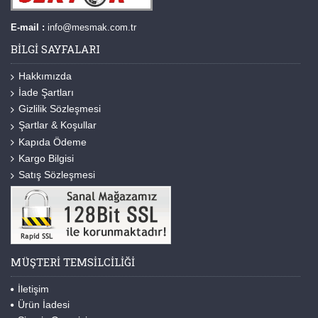
E-mail :
info@mesmak.com.tr
BILGI SAYFALARI
Hakkımızda
İade Şartları
Gizlilik Sözleşmesi
Şartlar & Koşullar
Kapıda Ödeme
Kargo Bilgisi
Satış Sözleşmesi
MÜŞTERI TEMSILCILIĞI
İletişim
Ürün İadesi