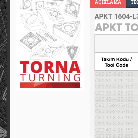
AÇIKLAMA
TE
APKT 1604-L3