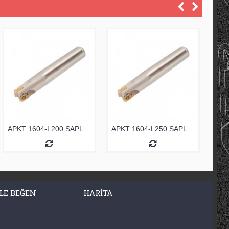
APKT 1604-L200 SAPLI TARAMA
APKT 1604-L250 SAPLI TARAMA
LE BEĞEN
HARITA