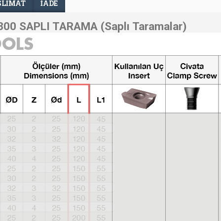
SLIMAT
İADE
00 SAPLI TARAMA (Saplı Taramalar)