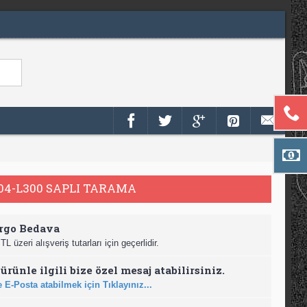
04-L300 SAPLI TARAMA
rgo Bedava
TL üzeri alışveriş tutarları için geçerlidir.
ürünle ilgili bize özel mesaj atabilirsiniz.
 E-Posta atabilmek için Tıklayınız...