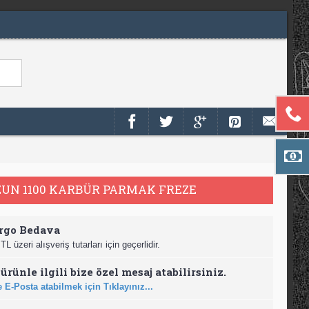
UN 1100 KARBÜR PARMAK FREZE
rgo Bedava
TL üzeri alışveriş tutarları için geçerlidir.
ürünle ilgili bize özel mesaj atabilirsiniz.
 E-Posta atabilmek için Tıklayınız...