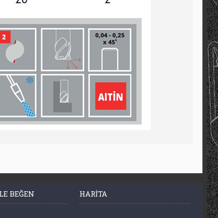
LE BEĞEN
HARITA