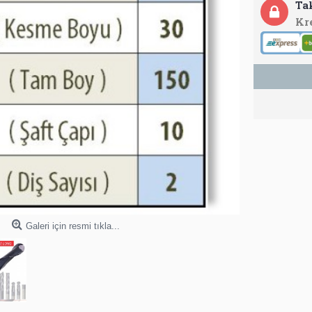
Ta
Kr
Galeri için resmi tıkla...