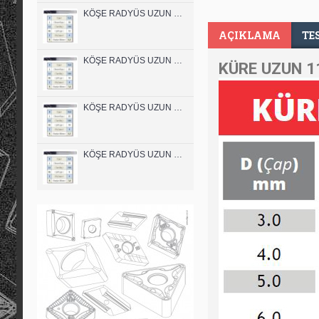
KÖŞE RADYÜS UZUN 12A00 KARBÜR PARMAK FREZE
AÇIKLAMA
TE
KÖŞE RADYÜS UZUN 10B00 KARBÜR PARMAK FREZE
KÜRE UZUN 1
KÖŞE RADYÜS UZUN 10A00 KARBÜR PARMAK FREZE
KÖŞE RADYÜS UZUN 08B00 KARBÜR PARMAK FREZE