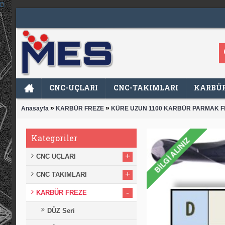
CNC-UÇLARI
CNC-TAKIMLARI
KARBÜR
»
»
Anasayfa
KARBÜR FREZE
KÜRE UZUN 1100 KARBÜR PARMAK F
Kategoriler
+
CNC UÇLARI
+
CNC TAKIMLARI
-
KARBÜR FREZE
DÜZ Seri