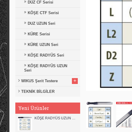
DÜZ CF Serisi
KÖŞE CTF Serisi
DUZ UZUN Seri
KÜRE Serisi
KÜRE UZUN Seri
KÖŞE RADYÜS Seri
KÖŞE RADYÜS UZUN
Seri
+
WIKUS Şerit Testere
TEKNİK BİLGİLER
Yeni Ürünler
KÖŞE RADYÜS UZUN 12B00 KARBÜR PARMAK FREZE