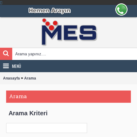
MENÜ
»
Anasayfa
Arama
Arama
Arama Kriteri