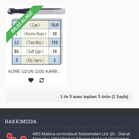
KÜRE UZUN 1100 KARBÜR PARMAK FREZE
1 ile 5 arası toplam 5 ürün (1 Sayfa)
HAKKIMIZDA
MES Makina ve Hırdavat Malzemeleri Ltd. Şti. Olarak
Firmamız 1984 Yılından İtibaren Hırdavat Ürünlerinin