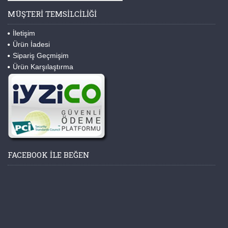
MÜŞTERI TEMSILCILIĞI
İletişim
Ürün İadesi
Sipariş Geçmişim
Ürün Karşılaştırma
FACEBOOK ILE BEĞEN