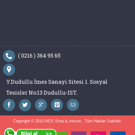
( 0216 ) 364 95 65
Y.Dudullu İmes Sanayi Sitesi 1. Sosyal
Tesisler No:13 Dudullu-IST.
Copyright © 2014,
MES Shop
&
interart
, Tüm Hakları Saklıdır.