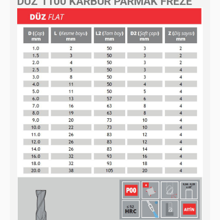
DÜZ 1100 KARBÜR PARMAK FREZE