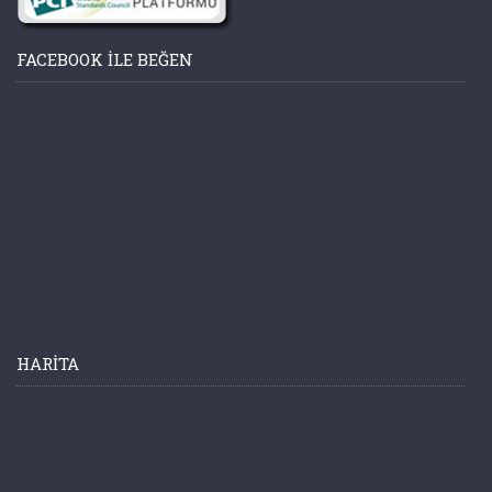
FACEBOOK ILE BEĞEN
HARITA