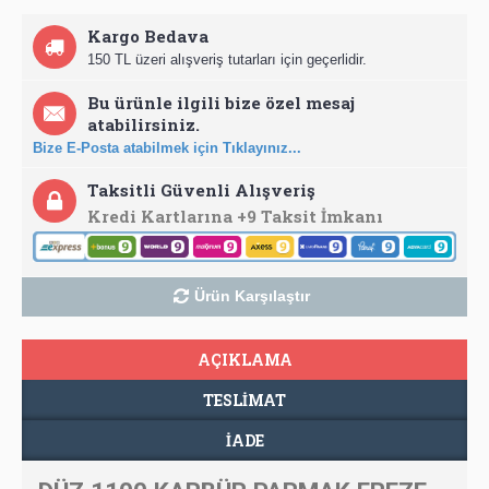
Kargo Bedava
150 TL üzeri alışveriş tutarları için geçerlidir.
Bu ürünle ilgili bize özel mesaj
atabilirsiniz.
Bize E-Posta atabilmek için Tıklayınız...
Taksitli Güvenli Alışveriş
Kredi Kartlarına +9 Taksit İmkanı
Ürün Karşılaştır
AÇIKLAMA
TESLIMAT
İADE