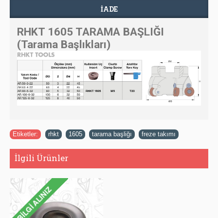
İADE
RHKT 1605 TARAMA BAŞLIĞI
(Tarama Başlıkları)
Etiketler:
rhkt
,
1605
,
tarama başliğı
,
freze takımı
İlgili Ürünler