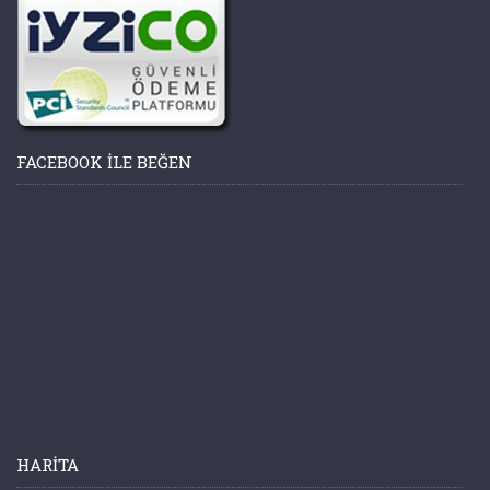
FACEBOOK ILE BEĞEN
HARITA