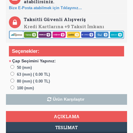
atabilirsiniz.
Bize E-Posta atabilmek için Tıklayınız...
Taksitli Güvenli Alışveriş
Kredi Kartlarına +9 Taksit İmkanı
Seçenekler:
Çap Seçimini Yapınız:
*
50 (mm)
63 (mm) ( 0.00 TL)
80 (mm) ( 0.00 TL)
100 (mm)
Ürün Karşılaştır
AÇIKLAMA
TESLIMAT