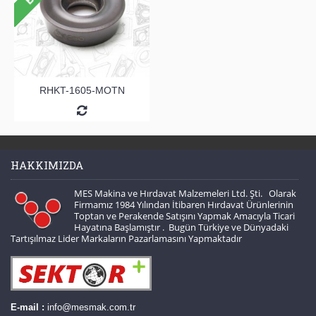
RHKT-1605-MOTN
HAKKIMIZDA
MES Makina ve Hırdavat Malzemeleri Ltd. Şti. Olarak
Firmamız 1984 Yılından İtibaren Hırdavat Ürünlerinin
Toptan ve Perakende Satışını Yapmak Amacıyla Ticari
Hayatına Başlamıştır . Bugün Türkiye ve Dünyadaki
Tartışılmaz Lider Markaların Pazarlamasını Yapmaktadır
E-mail :
info@mesmak.com.tr