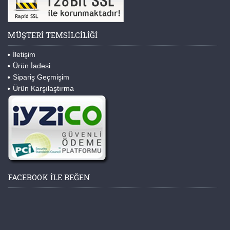
MÜŞTERI TEMSILCILIĞI
İletişim
Ürün İadesi
Sipariş Geçmişim
Ürün Karşılaştırma
FACEBOOK ILE BEĞEN