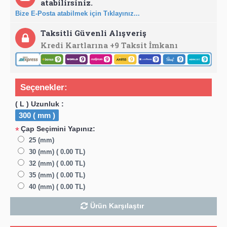
atabilirsiniz.
Bize E-Posta atabilmek için Tıklayınız...
Taksitli Güvenli Alışveriş
Kredi Kartlarına +9 Taksit İmkanı
Seçenekler:
( L ) Uzunluk :
300 ( mm )
Çap Seçimini Yapınız:
*
25 (mm)
30 (mm) ( 0.00 TL)
32 (mm) ( 0.00 TL)
35 (mm) ( 0.00 TL)
40 (mm) ( 0.00 TL)
Ürün Karşılaştır