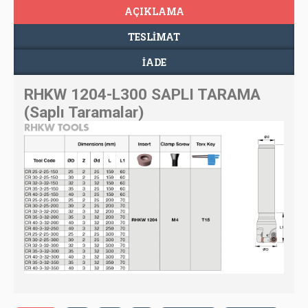
AÇIKLAMA
TESLIMAT
İADE
RHKW 1204-L300 SAPLI TARAMA
(Saplı Taramalar)