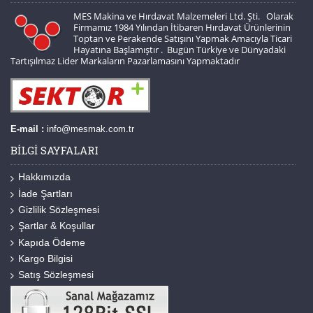
MES Makina ve Hırdavat Malzemeleri Ltd. Şti. Olarak
Firmamız 1984 Yılından İtibaren Hırdavat Ürünlerinin
Toptan ve Perakende Satışını Yapmak Amacıyla Ticari
Hayatına Başlamıştır . Bugün Türkiye ve Dünyadaki
Tartışılmaz Lider Markaların Pazarlamasını Yapmaktadır
E-mail :
info@mesmak.com.tr
BILGI SAYFALARI
Hakkımızda
İade Şartları
Gizlilik Sözleşmesi
Şartlar & Koşullar
Kapıda Ödeme
Kargo Bilgisi
Satış Sözleşmesi