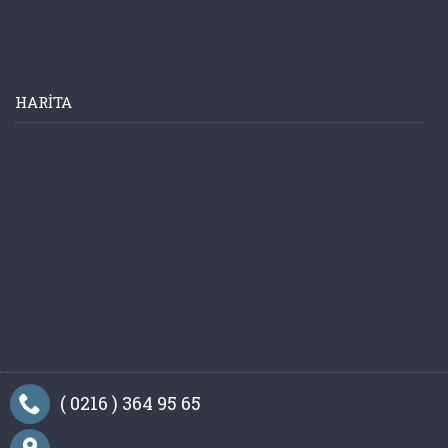
HARITA
( 0216 ) 364 95 65