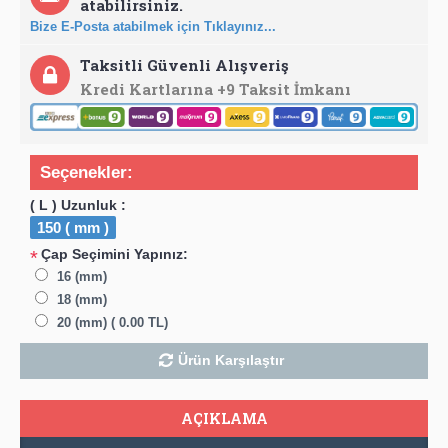
atabilirsiniz.
Bize E-Posta atabilmek için Tıklayınız...
Taksitli Güvenli Alışveriş
Kredi Kartlarına +9 Taksit İmkanı
Seçenekler:
( L ) Uzunluk :
150 ( mm )
Çap Seçimini Yapınız:
*
16 (mm)
18 (mm)
20 (mm) ( 0.00 TL)
Ürün Karşılaştır
AÇIKLAMA