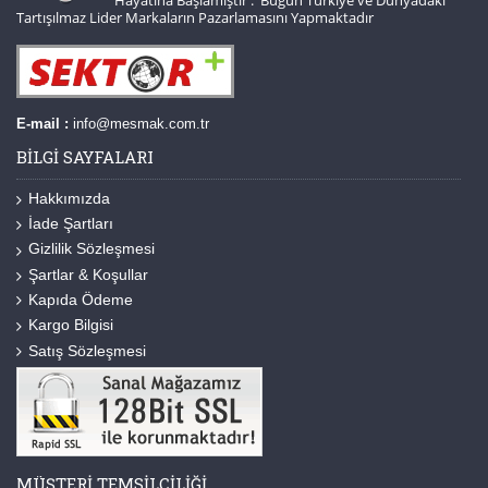
Tartışılmaz Lider Markaların Pazarlamasını Yapmaktadır
E-mail :
info@mesmak.com.tr
BILGI SAYFALARI
Hakkımızda
İade Şartları
Gizlilik Sözleşmesi
Şartlar & Koşullar
Kapıda Ödeme
Kargo Bilgisi
Satış Sözleşmesi
MÜŞTERI TEMSILCILIĞI