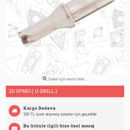
Galeri için resmi tıkla...
2D SPMG ( U-DRILL )
Kargo Bedava
150 TL üzeri alışveriş tutarları için geçerlidir.
Bu ürünle ilgili bize özel mesaj