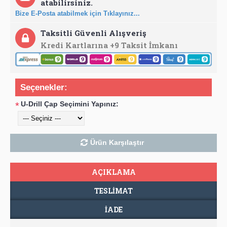
atabilirsiniz.
Bize E-Posta atabilmek için Tıklayınız...
Taksitli Güvenli Alışveriş
Kredi Kartlarına +9 Taksit İmkanı
Seçenekler:
U-Drill Çap Seçimini Yapınız:
*
Ürün Karşılaştır
AÇIKLAMA
TESLIMAT
İADE