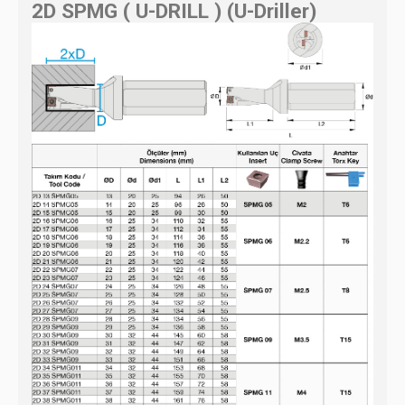
2D SPMG ( U-DRILL ) (U-Driller)