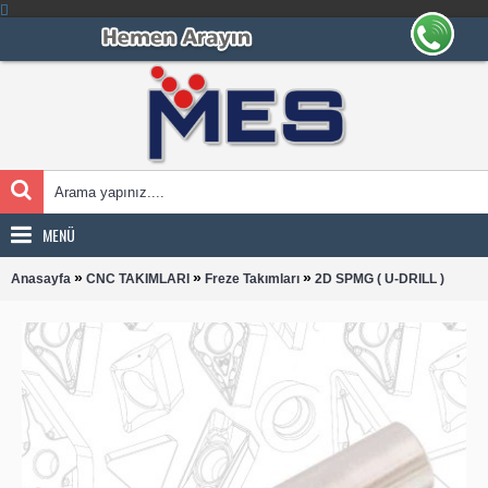
MENÜ
»
»
»
Anasayfa
CNC TAKIMLARI
Freze Takımları
2D SPMG ( U-DRILL )