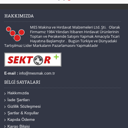
HAKKIMIZDA
MES Makina ve Hırdavat Malzemeleri Ltd. Şti. Olarak
Firmamız 1984 Yılından İtibaren Hırdavat Ürünlerinin
Toptan ve Perakende Satışını Yapmak Amacıyla Ticari
Hayatına Başlamıştır . Bugün Türkiye ve Dünyadaki
Tartışılmaz Lider Markaların Pazarlamasını Yapmaktadır
E-mail :
info@mesmak.com.tr
BILGI SAYFALARI
Hakkımızda
İade Şartları
Gizlilik Sözleşmesi
Şartlar & Koşullar
Kapıda Ödeme
Kargo Bilgisi