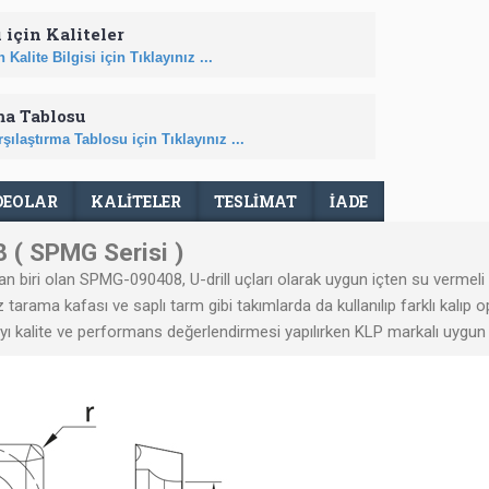
 için Kaliteler
 Kalite Bilgisi için Tıklayınız ...
ma Tablosu
şılaştırma Tablosu için Tıklayınız ...
DEOLAR
KALİTELER
TESLIMAT
İADE
( SPMG Serisi )
n biri olan
SPMG-090408,
U-drill uçları olarak uygun içten su vermeli 
tarama kafası ve saplı tarm gibi takımlarda da kullanılıp farklı kalıp 
ayı kalite ve performans değerlendirmesi yapılırken KLP markalı uygun 