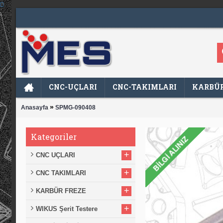
CNC-UÇLARI
CNC-TAKIMLARI
KARBÜR
»
Anasayfa
SPMG-090408
Kategoriler
+
CNC UÇLARI
+
CNC TAKIMLARI
+
KARBÜR FREZE
+
WIKUS Şerit Testere