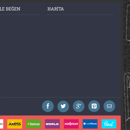
LE BEĞEN
HARITA