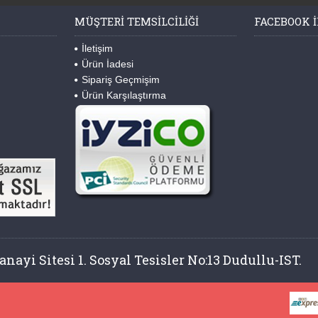
MÜŞTERI TEMSILCILIĞI
FACEBOOK I
İletişim
Ürün İadesi
Sipariş Geçmişim
Ürün Karşılaştırma
nayi Sitesi 1. Sosyal Tesisler No:13 Dudullu-IST.