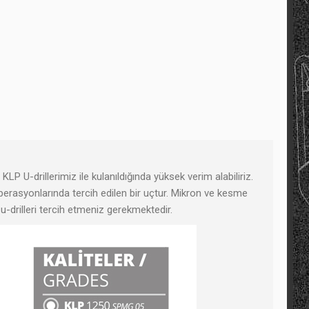
KLP U-drillerimiz ile kulanıldığında yüksek verim alabiliriz.
operasyonlarında tercih edilen bir uçtur. Mikron ve kesme
u-drilleri tercih etmeniz gerekmektedir.