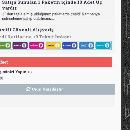
Satışa Sunulan 1 Paketin içinde 10 Adet Uç
vardır.
1 ' den fazla almış olduğunuz paketlerde çeşitli Kampanya
indirimlerine sahip olabilirsiniz...
ksitli Güvenli Alışveriş
edi Kartlarına +9 Taksit İmkanı
ler:
çiminizi Yapınız :
50
Ürün Karşılaştır