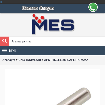
MENÜ
»
»
Anasayfa
CNC TAKIMLARI
APKT 1604-L200 SAPLI TARAMA