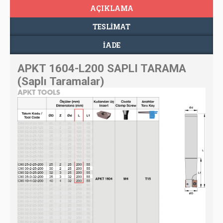
AÇIKLAMA
TESLIMAT
İADE
APKT 1604-L200 SAPLI TARAMA
(Saplı Taramalar)