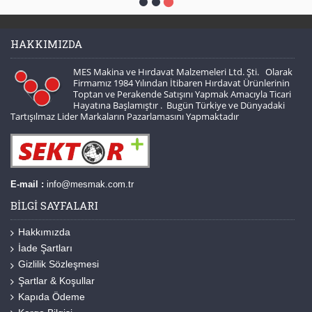
HAKKIMIZDA
MES Makina ve Hırdavat Malzemeleri Ltd. Şti. Olarak
Firmamız 1984 Yılından İtibaren Hırdavat Ürünlerinin
Toptan ve Perakende Satışını Yapmak Amacıyla Ticari
Hayatına Başlamıştır . Bugün Türkiye ve Dünyadaki
Tartışılmaz Lider Markaların Pazarlamasını Yapmaktadır
E-mail :
info@mesmak.com.tr
BILGI SAYFALARI
Hakkımızda
İade Şartları
Gizlilik Sözleşmesi
Şartlar & Koşullar
Kapıda Ödeme