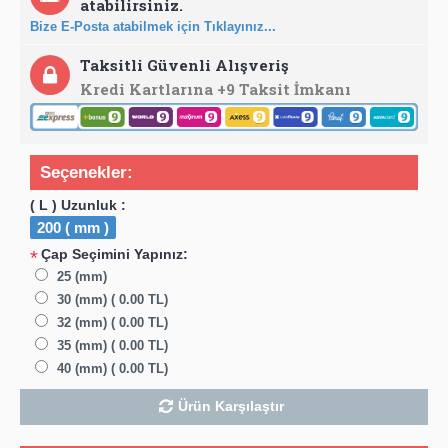
atabilirsiniz.
Bize E-Posta atabilmek için Tıklayınız...
Taksitli Güvenli Alışveriş
Kredi Kartlarına +9 Taksit İmkanı
Seçenekler:
( L ) Uzunluk :
200 ( mm )
Çap Seçimini Yapınız:
*
25 (mm)
30 (mm) ( 0.00 TL)
32 (mm) ( 0.00 TL)
35 (mm) ( 0.00 TL)
40 (mm) ( 0.00 TL)
Ürün Karşılaştır