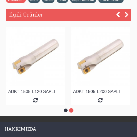
İlgili Ürünler
ADKT 1505-L120 SAPLI TARAMA
ADKT 1505-L200 SAPLI TARAMA
HAKKIMIZDA