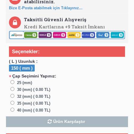
atabilirsiniz.
Bize E-Posta atabilmek için Tıklayınız...
Taksitli Güvenli Alışveriş
Kredi Kartlarına +9 Taksit İmkanı
Seçenekler:
( L ) Uzunluk :
150 ( mm )
Çap Seçimini Yapınız:
*
25 (mm)
30 (mm) ( 0.00 TL)
32 (mm) ( 0.00 TL)
35 (mm) ( 0.00 TL)
40 (mm) ( 0.00 TL)
Ürün Karşılaştır