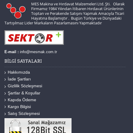
MES Makina ve Hırdavat Malzemeleri Ltd. Şti. Olarak
Firmamız 1984 Yılından İtibaren Hırdavat Ürünlerinin
Toptan ve Perakende Satışını Yapmak Amacıyla Ticari
Hayatına Başlamıştır . Bugün Türkiye ve Dünyadaki
Tartışılmaz Lider Markaların Pazarlamasını Yapmaktadır
E-mail :
info@mesmak.com.tr
BILGI SAYFALARI
Hakkımızda
İade Şartları
Gizlilik Sözleşmesi
Şartlar & Koşullar
Kapıda Ödeme
Kargo Bilgisi
Satış Sözleşmesi