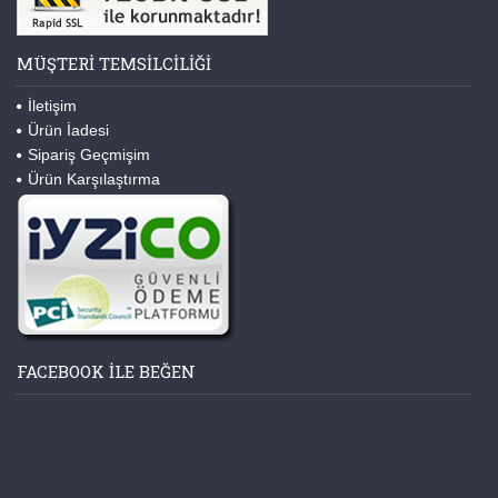
MÜŞTERI TEMSILCILIĞI
İletişim
Ürün İadesi
Sipariş Geçmişim
Ürün Karşılaştırma
FACEBOOK ILE BEĞEN