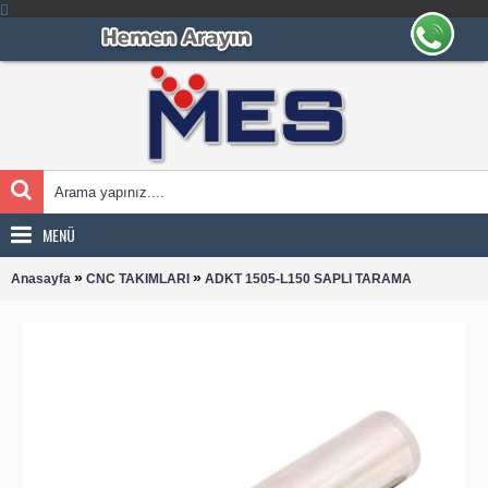
MENÜ
»
»
Anasayfa
CNC TAKIMLARI
ADKT 1505-L150 SAPLI TARAMA