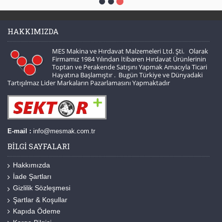
HAKKIMIZDA
MES Makina ve Hırdavat Malzemeleri Ltd. Şti. Olarak
Firmamız 1984 Yılından İtibaren Hırdavat Ürünlerinin
Toptan ve Perakende Satışını Yapmak Amacıyla Ticari
Hayatına Başlamıştır . Bugün Türkiye ve Dünyadaki
Tartışılmaz Lider Markaların Pazarlamasını Yapmaktadır
E-mail :
info@mesmak.com.tr
BILGI SAYFALARI
Hakkımızda
İade Şartları
Gizlilik Sözleşmesi
Şartlar & Koşullar
Kapıda Ödeme