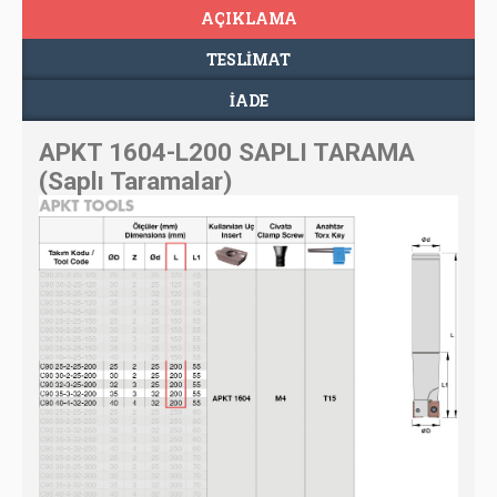
AÇIKLAMA
TESLIMAT
İADE
APKT 1604-L200 SAPLI TARAMA
(Saplı Taramalar)