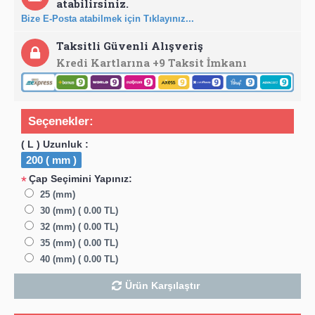
atabilirsiniz.
Bize E-Posta atabilmek için Tıklayınız...
Taksitli Güvenli Alışveriş
Kredi Kartlarına +9 Taksit İmkanı
Seçenekler:
( L ) Uzunluk :
200 ( mm )
Çap Seçimini Yapınız:
*
25 (mm)
30 (mm) ( 0.00 TL)
32 (mm) ( 0.00 TL)
35 (mm) ( 0.00 TL)
40 (mm) ( 0.00 TL)
Ürün Karşılaştır