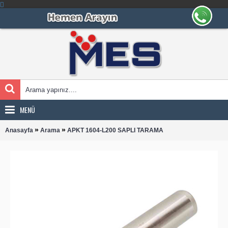
MENÜ
»
»
Anasayfa
Arama
APKT 1604-L200 SAPLI TARAMA