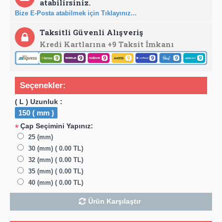
atabilirsiniz.
Bize E-Posta atabilmek için Tıklayınız...
Taksitli Güvenli Alışveriş
Kredi Kartlarına +9 Taksit İmkanı
Seçenekler:
( L ) Uzunluk :
150 ( mm )
Çap Seçimini Yapınız:
*
25 (mm)
30 (mm) ( 0.00 TL)
32 (mm) ( 0.00 TL)
35 (mm) ( 0.00 TL)
40 (mm) ( 0.00 TL)
Ürün Karşılaştır