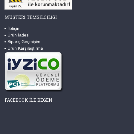
MÜŞTERI TEMSILCILIĞI
İletişim
Ürün İadesi
Sipariş Geçmişim
Ürün Karşılaştırma
FACEBOOK ILE BEĞEN