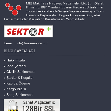
MES Makina ve Hırdavat Malzemeleri Ltd. Şti. Olarak
Firmamız 1984 Yılından İtibaren Hırdavat Ürünlerinin
Toptan ve Perakende Satışını Yapmak Amacıyla Ticari
Hayatına Başlamıştır . Bugün Türkiye ve Dünyadaki
Tartışılmaz Lider Markaların Pazarlamasını Yapmaktadır
E-mail :
info@mesmak.com.tr
BILGI SAYFALARI
Hakkımızda
İade Şartları
Gizlilik Sözleşmesi
Şartlar & Koşullar
Kapıda Ödeme
Kargo Bilgisi
Satış Sözleşmesi