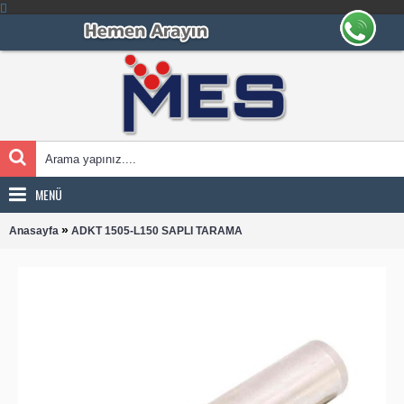
MENÜ
»
Anasayfa
ADKT 1505-L150 SAPLI TARAMA