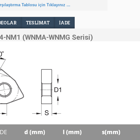
şılaştırma Tablosu için Tıklayınız ...
DEOLAR
TESLIMAT
İADE
4-NM1 (WNMA-WNMG Serisi)