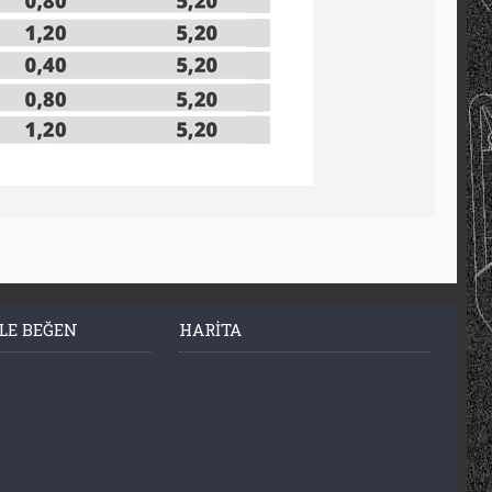
LE BEĞEN
HARITA