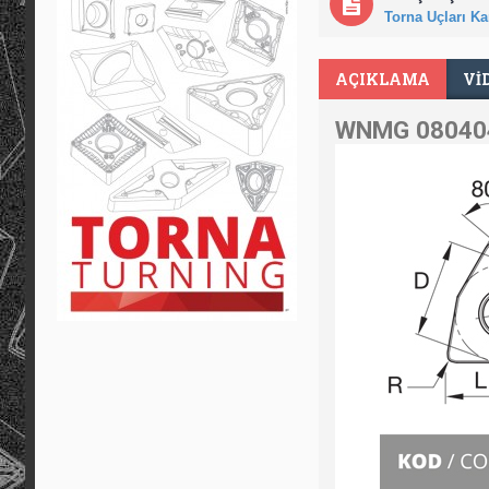
Torna Uçları Kar
AÇIKLAMA
VI
WNMG 08040