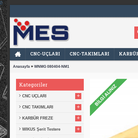
CNC-UÇLARI
CNC-TAKIMLARI
KARBÜR
»
Anasayfa
WNMG 080404-NM1
Kategoriler
+
CNC UÇLARI
+
CNC TAKIMLARI
+
KARBÜR FREZE
+
WIKUS Şerit Testere