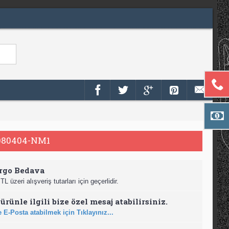
80404-NM1
rgo Bedava
TL üzeri alışveriş tutarları için geçerlidir.
ürünle ilgili bize özel mesaj atabilirsiniz.
 E-Posta atabilmek için Tıklayınız...